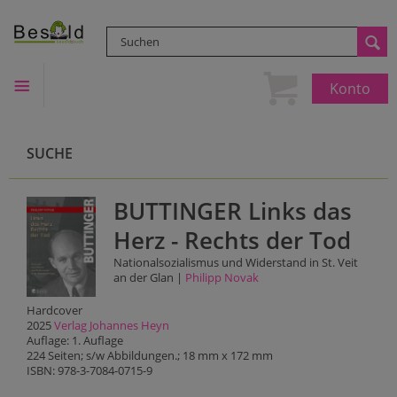
Konto
SUCHE
BUTTINGER Links das
Herz - Rechts der Tod
Nationalsozialismus und Widerstand in St. Veit
an der Glan |
Philipp Novak
Hardcover
2025
Verlag Johannes Heyn
Auflage: 1. Auflage
224 Seiten; s/w Abbildungen.; 18 mm x 172 mm
ISBN: 978-3-7084-0715-9