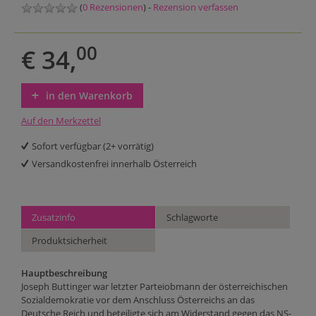
(
0 Rezensionen
) -
Rezension verfassen
00
€ 34,
in den Warenkorb
Auf den Merkzettel
Sofort verfügbar (2+ vorrätig)
Versandkostenfrei innerhalb Österreich
Zusatzinfo
Schlagworte
Produktsicherheit
Hauptbeschreibung
Joseph Buttinger war letzter Parteiobmann der österreichischen
Sozialdemokratie vor dem Anschluss Österreichs an das
Deutsche Reich und beteiligte sich am Widerstand gegen das NS-