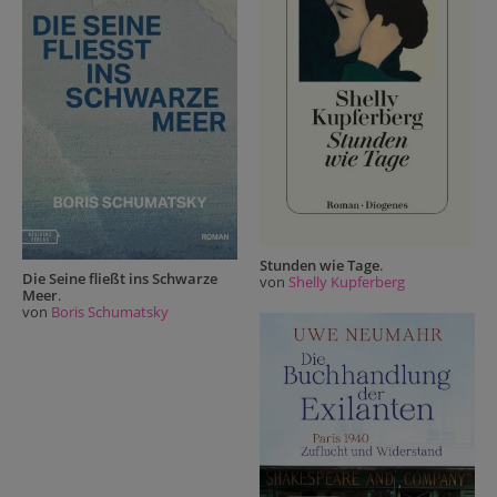
Stunden wie Tage
.
Die Seine fließt ins Schwarze
von
Shelly Kupferberg
Meer
.
von
Boris Schumatsky