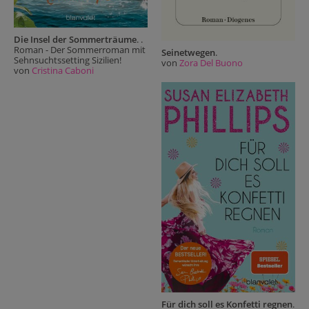
Die Insel der Sommerträume
. .
Roman - Der Sommerroman mit
Seinetwegen
.
Sehnsuchtssetting Sizilien!
von
Zora Del Buono
von
Cristina Caboni
Für dich soll es Konfetti regnen
.