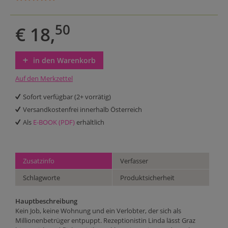
50
€ 18,
in den Warenkorb
Auf den Merkzettel
Sofort verfügbar (2+ vorrätig)
Versandkostenfrei innerhalb Österreich
Als
E-BOOK (PDF)
erhältlich
Zusatzinfo
Verfasser
Schlagworte
Produktsicherheit
Hauptbeschreibung
Kein Job, keine Wohnung und ein Verlobter, der sich als
Millionenbetrüger entpuppt. Rezeptionistin Linda lässt Graz