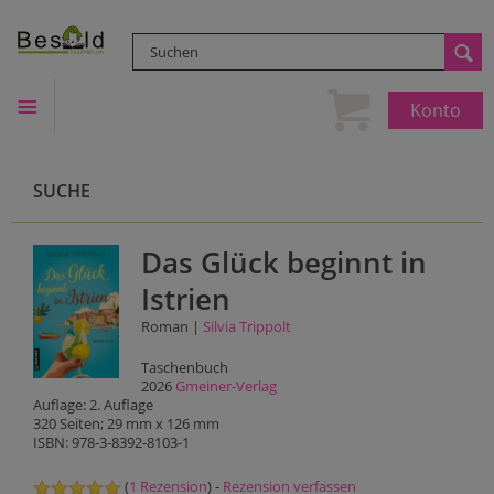
Konto
SUCHE
Das Glück beginnt in
Istrien
Roman |
Silvia Trippolt
Taschenbuch
2026
Gmeiner-Verlag
Auflage: 2. Auflage
320 Seiten; 29 mm x 126 mm
ISBN: 978-3-8392-8103-1
(
1 Rezension
) -
Rezension verfassen