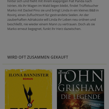
hinter sich und flieht mit ihrem klapprigen Fiat Panda nach
Istrien. Als ihr Wagen im Wald liegen bleibt, findet Trüffelsucher
Marko mit Dackel Pino sie und bringt Linda in ein kleines B&B in
Rovinj, einen Zufluchtsort für gestrandete Seelen. An der
zauberhaften Adriaküste will Linda ihr Leben neu ordnen und
beschließt, nie wieder einem Mann zu vertrauen. Doch als sie
Marko erneut begegnet, funkt ihr Herz dazwischen.
WIRD OFT ZUSAMMEN GEKAUFT