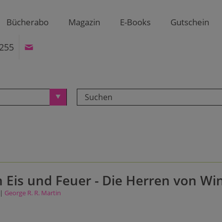
Bücherabo
Magazin
E-Books
Gutschein
255
 Eis und Feuer - Die Herren von Win
 |
George R. R. Martin