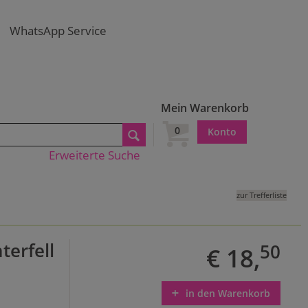
WhatsApp Service
Mein Warenkorb
0
Konto
Erweiterte Suche
zur Trefferliste
terfell
50
€ 18,
in den Warenkorb