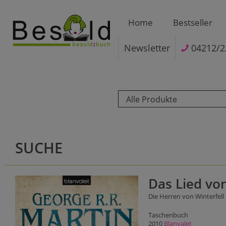
Home
Bestseller
Newsletter
04212/2
Alle Produkte
SUCHE
Das Lied von
Die Herren von Winterfell
Taschenbuch
2010
Blanvalet