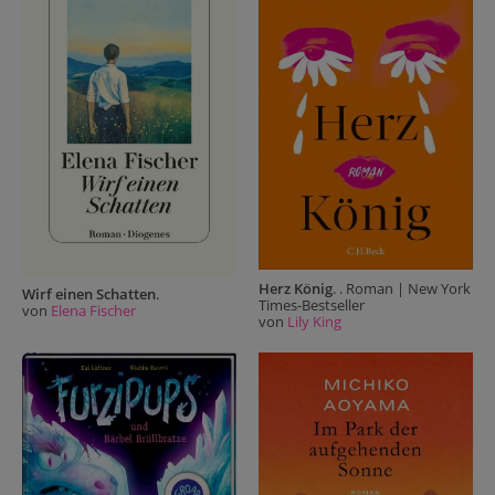
Herz König
. . Roman | New York
Wirf einen Schatten
.
Times-Bestseller
von
Elena Fischer
von
Lily King