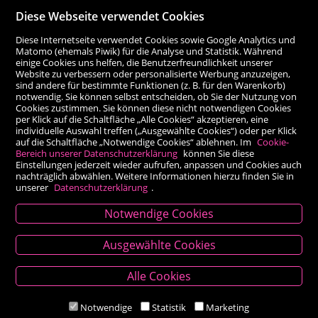
Diese Webseite verwendet Cookies
Diese Internetseite verwendet Cookies sowie Google Analytics und
Matomo (ehemals Piwik) für die Analyse und Statistik. Während
einige Cookies uns helfen, die Benutzerfreundlichkeit unserer
Website zu verbessern oder personalisierte Werbung anzuzeigen,
sind andere für bestimmte Funktionen (z. B. für den Warenkorb)
notwendig. Sie können selbst entscheiden, ob Sie der Nutzung von
Cookies zustimmen. Sie können diese nicht notwendigen Cookies
per Klick auf die Schaltfläche „Alle Cookies“ akzeptieren, eine
individuelle Auswahl treffen („Ausgewählte Cookies“) oder per Klick
auf die Schaltfläche „Notwendige Cookies“ ablehnen. Im
Cookie-
Bereich unserer Datenschutzerklärung
können Sie diese
Einstellungen jederzeit wieder aufrufen, anpassen und Cookies auch
nachträglich abwählen. Weitere Informationen hierzu finden Sie in
unserer
Datenschutzerklärung
.
Notwendige Cookies
Kontakt
Ausgewählte Cookies
Besold Buch-Papier
Alle Cookies
Hauptplatz 14, 9300 St. Veit an der Glan
T:
04212/2255
Notwendige
Statistik
Marketing
M:
bestellung@besold.at