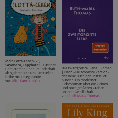
Mein Lotta-Leben (23).
Sayonara, Capybara!
. . Lustiger
Die zweitgrößte Liebe
. . Roman
Comicroman über Freundschaft
| Nach »Die schönste Version«
ab 9 Jahren: Die Nr.1-Bestseller-
das neue Buch der Bestseller-
Reihe mit Lesegarantie
Autorin. Ein moderner
von
Alice Pantermüller
Liebesroman über die kleinen
und noch größeren Gräben
unserer Gesellschaft
von
Ruth-Maria Thomas