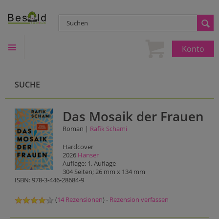
Konto
SUCHE
Das Mosaik der Frauen
Roman |
Rafik Schami
Hardcover
2026
Hanser
Auflage: 1. Auflage
304 Seiten; 26 mm x 134 mm
ISBN: 978-3-446-28684-9
(
14 Rezensionen
) -
Rezension verfassen