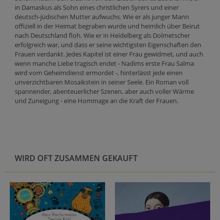
in Damaskus als Sohn eines christlichen Syrers und einer
deutsch-jüdischen Mutter aufwuchs. Wie er als junger Mann
offiziell in der Heimat begraben wurde und heimlich über Beirut
nach Deutschland floh. Wie er in Heidelberg als Dolmetscher
erfolgreich war, und dass er seine wichtigsten Eigenschaften den
Frauen verdankt. Jedes Kapitel ist einer Frau gewidmet, und auch
wenn manche Liebe tragisch endet - Nadims erste Frau Salma
wird vom Geheimdienst ermordet -, hinterlässt jede einen
unverzichtbaren Mosaikstein in seiner Seele. Ein Roman voll
spannender, abenteuerlicher Szenen, aber auch voller Wärme
und Zuneigung - eine Hommage an die Kraft der Frauen.
WIRD OFT ZUSAMMEN GEKAUFT