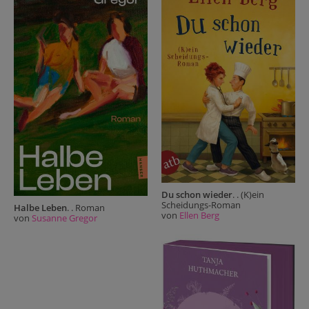
Du schon wieder
. . (K)ein
Scheidungs-Roman
Halbe Leben
. . Roman
von
Ellen Berg
von
Susanne Gregor