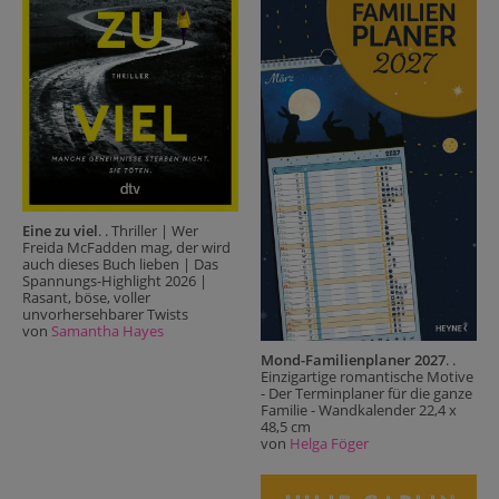
Eine zu viel
. . Thriller | Wer
Freida McFadden mag, der wird
auch dieses Buch lieben | Das
Spannungs-Highlight 2026 |
Rasant, böse, voller
unvorhersehbarer Twists
von
Samantha Hayes
Mond-Familienplaner 2027
. .
Einzigartige romantische Motive
- Der Terminplaner für die ganze
Familie - Wandkalender 22,4 x
48,5 cm
von
Helga Föger