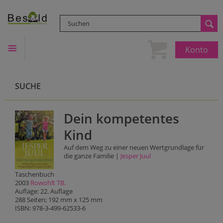
Konto
SUCHE
Dein kompetentes
Kind
Auf dem Weg zu einer neuen Wertgrundlage für
die ganze Familie |
Jesper Juul
Taschenbuch
2003
Rowohlt TB.
Auflage: 22. Auflage
288 Seiten; 192 mm x 125 mm
ISBN: 978-3-499-62533-6