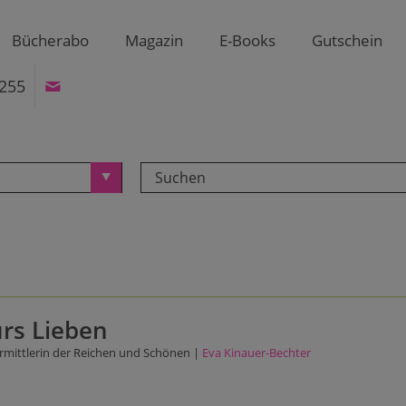
Bücherabo
Magazin
E-Books
Gutschein
255
rs Lieben
rmittlerin der Reichen und Schönen |
Eva Kinauer-Bechter