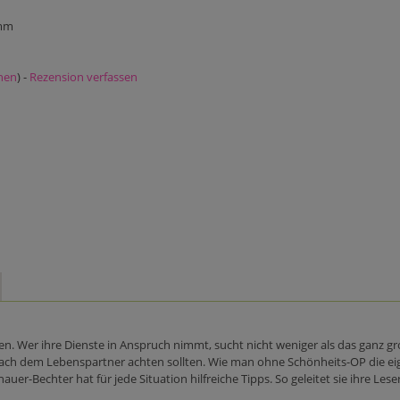
 mm
nen
) -
Rezension verfassen
n. Wer ihre Dienste in Anspruch nimmt, sucht nicht weniger als das ganz gro
ach dem Lebenspartner achten sollten. Wie man ohne Schönheits-OP die eige
r-Bechter hat für jede Situation hilfreiche Tipps. So geleitet sie ihre Lese