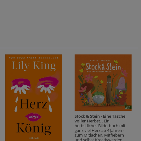
Stock & Stein - Eine Tasche
voller Herbst
. . Ein
herbstliches Bilderbuch mit
ganz viel Herz ab 4 Jahren -
zum Mitlachen, Mitfiebern
und selbst Kreativwerden