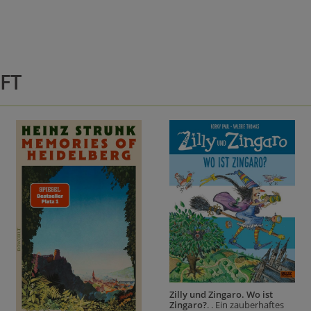
FT
Zilly und Zingaro. Wo ist
Zingaro?
. . Ein zauberhaftes