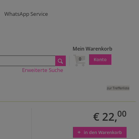
WhatsApp Service
Mein Warenkorb
0
Konto
Erweiterte Suche
zur Trefferliste
00
€ 22,
in den Warenkorb