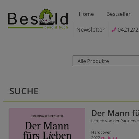
Home
Bestseller
Newsletter
04212/2
Alle Produkte
SUCHE
Der Mann fü
Lernen von der Partnerve
Hardcover
2022
edition a