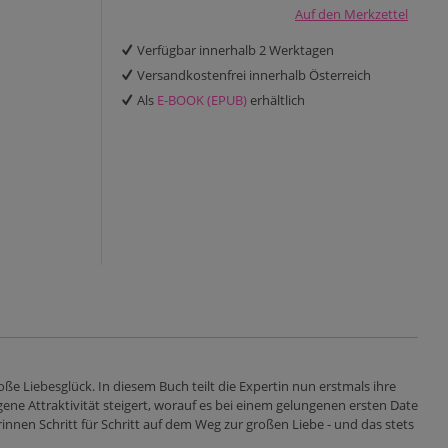
Auf den Merkzettel
Verfügbar innerhalb 2 Werktagen
Versandkostenfrei innerhalb Österreich
Als
E-BOOK (EPUB)
erhältlich
ße Liebesglück. In diesem Buch teilt die Expertin nun erstmals ihre
ne Attraktivität steigert, worauf es bei einem gelungenen ersten Date
rinnen Schritt für Schritt auf dem Weg zur großen Liebe - und das stets