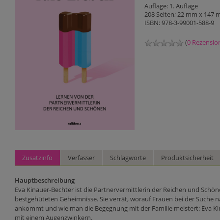
Auflage: 1. Auflage
208 Seiten; 22 mm x 147
ISBN: 978-3-99001-588-9
(
0 Rezensio
Zusatzinfo
Verfasser
Schlagworte
Produktsicherheit
Hauptbeschreibung
Eva Kinauer-Bechter ist die Partnervermittlerin der Reichen und Schöne
bestgehüteten Geheimnisse. Sie verrät, worauf Frauen bei der Suche n
ankommt und wie man die Begegnung mit der Familie meistert: Eva Kinaue
mit einem Augenzwinkern.