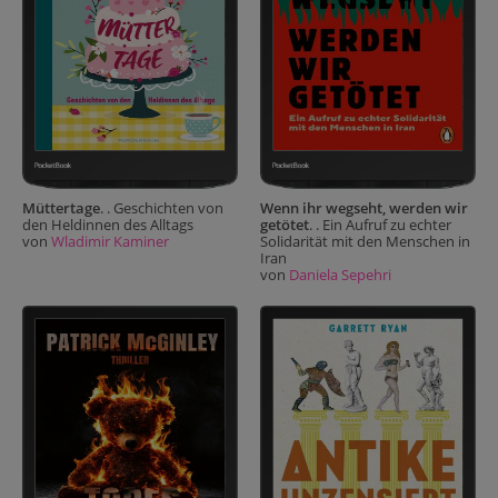
Müttertage
. . Geschichten von
Wenn ihr wegseht, werden wir
den Heldinnen des Alltags
getötet
. . Ein Aufruf zu echter
von
Wladimir Kaminer
Solidarität mit den Menschen in
Iran
von
Daniela Sepehri