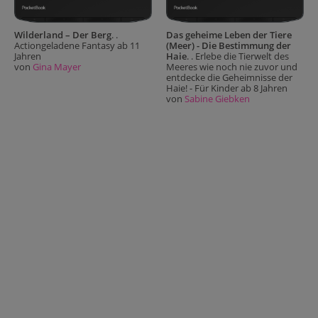
Wilderland – Der Berg
. .
Das geheime Leben der Tiere
Actiongeladene Fantasy ab 11
(Meer) - Die Bestimmung der
Jahren
Haie
. . Erlebe die Tierwelt des
von
Gina Mayer
Meeres wie noch nie zuvor und
entdecke die Geheimnisse der
Haie! - Für Kinder ab 8 Jahren
von
Sabine Giebken