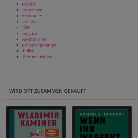
ebooks
verbrechen
misstrauen
versteck
2026
känguru
psychothriller
erinnerungsverlust
thriller
täterperspektive
WIRD OFT ZUSAMMEN GEKAUFT