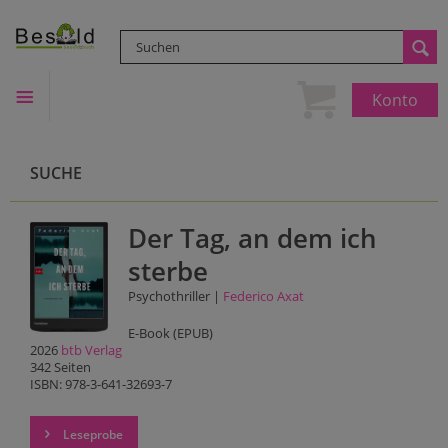
Konto
SUCHE
Der Tag, an dem ich
sterbe
Psychothriller |
Federico Axat
E-Book (EPUB)
2026
btb Verlag
342 Seiten
ISBN: 978-3-641-32693-7
Leseprobe