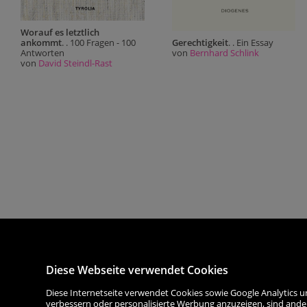
Worauf es letztlich
Gerechtigkeit
. . Ein Essay
ankommt
. . 100 Fragen - 100
von
Bernhard Schlink
Antworten
von
David Steindl-Rast
Diese Webseite verwendet Cookies
Diese Internetseite verwendet Cookies sowie Google Analytics u
verbessern oder personalisierte Werbung anzuzeigen, sind ande