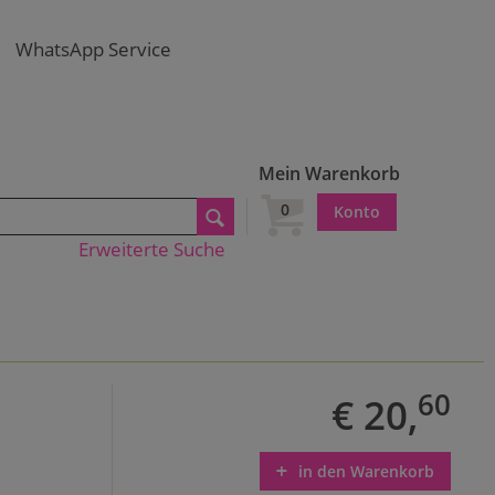
WhatsApp Service
Mein Warenkorb
0
Konto
Erweiterte Suche
60
€ 20,
in den Warenkorb