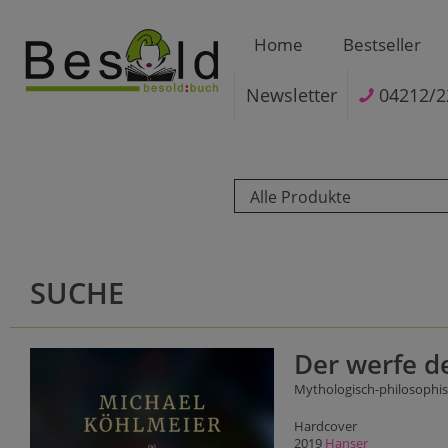
Home
Bestseller
Newsletter
04212/2
Alle Produkte
SUCHE
Der werfe d
Mythologisch-philosoph
Hardcover
2019
Hanser