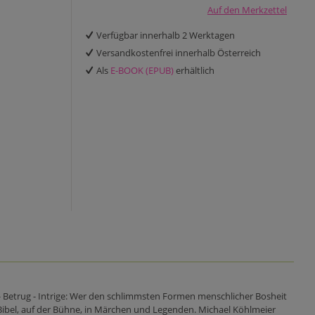
Auf den Merkzettel
Verfügbar innerhalb 2 Werktagen
Versandkostenfrei innerhalb Österreich
Als
E-BOOK (EPUB)
erhältlich
 Betrug - Intrige: Wer den schlimmsten Formen menschlicher Bosheit
 Bibel, auf der Bühne, in Märchen und Legenden. Michael Köhlmeier