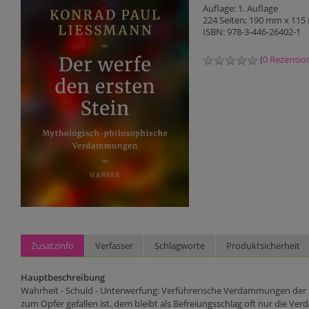
Auflage: 1. Auflage
224 Seiten; 190 mm x 11
ISBN: 978-3-446-26402-1
(
0 Rezensio
Zusatzinfo
Verfasser
Schlagworte
Produktsicherheit
Hauptbeschreibung
Wahrheit - Schuld - Unterwerfung: Verführerische Verdammungen der z
zum Opfer gefallen ist, dem bleibt als Befreiungsschlag oft nur die 