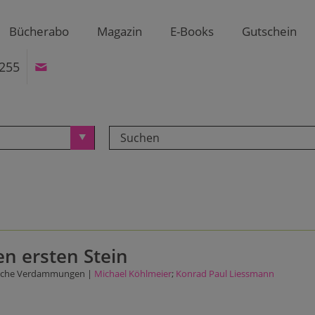
Bücherabo
Magazin
E-Books
Gutschein
255
en ersten Stein
ische Verdammungen |
Michael Köhlmeier
;
Konrad Paul Liessmann