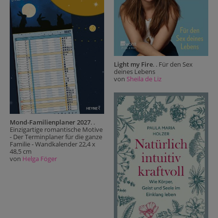
Light my Fire
. . Für den Sex
deines Lebens
von
Sheila de Liz
Mond-Familienplaner 2027
. .
Einzigartige romantische Motive
- Der Terminplaner für die ganze
Familie - Wandkalender 22,4 x
48,5 cm
von
Helga Föger