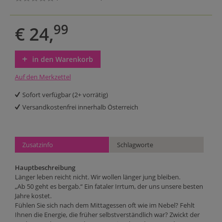
99
€ 24,
in den Warenkorb
Auf den Merkzettel
Sofort verfügbar (2+ vorrätig)
Versandkostenfrei innerhalb Österreich
Zusatzinfo
Schlagworte
Hauptbeschreibung
Länger leben reicht nicht. Wir wollen länger jung bleiben.
„Ab 50 geht es bergab.“ Ein fataler Irrtum, der uns unsere besten
Jahre kostet.
Fühlen Sie sich nach dem Mittagessen oft wie im Nebel? Fehlt
Ihnen die Energie, die früher selbstverständlich war? Zwickt der