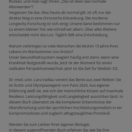
Rücken, und man sagt Ihnen: „Das ist eben das normale
Älterwerden“?
Vergessen Sie das. Was heute als normal gilt, ist oft nur der
direkte Weg in eine chronische Erkrankung. Die moderne
Longevity-Forschung ist sich einig: Unsere Gene bestimmen nur
zu einem kleinen Teil, wie schnell wir altern. Über alles Weitere
entscheidet nicht das Los. Täglich fällt eine Entscheidung.
Warum verbringen so viele Menschen die letzten 15 Jahre ihres
Lebens im Wartezimmer von Ärzten?
Unser Gesundheitssystem reagiert häufig erst dann, wenn eine
Krankheit festgestellt wurde. Jetzt ist der Moment für einen
radikalen Perspektivenwechsel. Jetzt ist die Zeit für Medizin 3.0.
Dr. med. univ. Lara Vadlau vereint das Beste aus zwei Welten: Sie
ist Ärztin und Olympiasiegerin von Paris 2024. Aus eigener
Erfahrung weiß sie, wie sich der menschliche Körper auf maximale
Resilienz, Leistungsfähigkeit und Langlebigkeit ausrichten lässt. In
diesem Buch übersetzt sie die komplexen Erkenntnisse der
Altersforschung und der sportlichen Hochleistungsmedizin in ein
kompromissloses und zugleich alltagstaugliches Protokoll.
Werden Sie zum Lenker Ihrer eigenen Biologie.
In diesem augenöffnenden Buch erfahren Sie, wie Sie Ihre