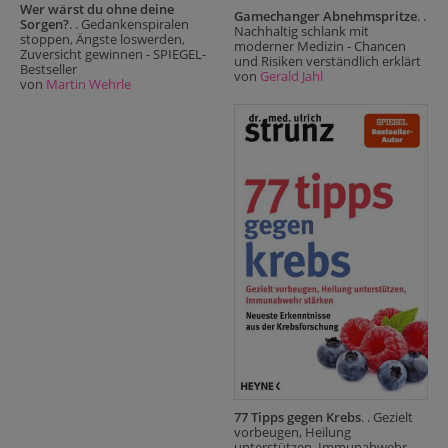
Wer wärst du ohne deine
Gamechanger Abnehmspritze
. .
Sorgen?
. . Gedankenspiralen
Nachhaltig schlank mit
stoppen, Ängste loswerden,
moderner Medizin - Chancen
Zuversicht gewinnen - SPIEGEL-
und Risiken verständlich erklärt
Bestseller
von
Gerald Jahl
von
Martin Wehrle
77 Tipps gegen Krebs
. . Gezielt
vorbeugen, Heilung
unterstützen, Immunabwehr