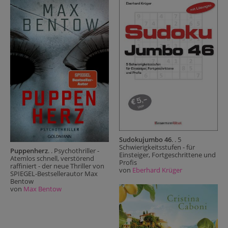
Sudokujumbo 46
. . 5
Schwierigkeitsstufen - für
Puppenherz
. . Psychothriller -
Einsteiger, Fortgeschrittene und
Atemlos schnell, verstörend
Profis
raffiniert - der neue Thriller von
von
Eberhard Krüger
SPIEGEL-Bestsellerautor Max
Bentow
von
Max Bentow