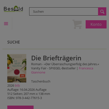
Konto
SUCHE
Die Briefträgerin
Roman - »Der Überraschungserfolg des Jahres.«
Vanity Fair - SPIEGEL-Bestseller |
Francesca
Giannone
Taschenbuch
2026
btb
Auflage: 16.04.2026 Auflage
512 Seiten; 207 mm x 138 mm
ISBN: 978-3-442-77615-3