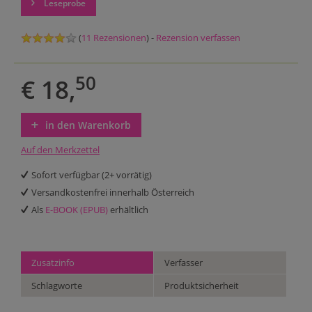
Leseprobe
(
11 Rezensionen
) -
Rezension verfassen
50
€ 18,
in den Warenkorb
Auf den Merkzettel
Sofort verfügbar (2+ vorrätig)
Versandkostenfrei innerhalb Österreich
Als
E-BOOK (EPUB)
erhältlich
Zusatzinfo
Verfasser
Schlagworte
Produktsicherheit