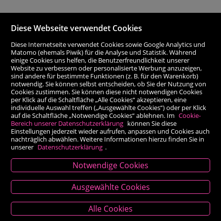
Diese Webseite verwendet Cookies
Diese Internetseite verwendet Cookies sowie Google Analytics und
Matomo (ehemals Piwik) für die Analyse und Statistik. Während
einige Cookies uns helfen, die Benutzerfreundlichkeit unserer
Website zu verbessern oder personalisierte Werbung anzuzeigen,
sind andere für bestimmte Funktionen (z. B. für den Warenkorb)
notwendig. Sie können selbst entscheiden, ob Sie der Nutzung von
Cookies zustimmen. Sie können diese nicht notwendigen Cookies
per Klick auf die Schaltfläche „Alle Cookies“ akzeptieren, eine
individuelle Auswahl treffen („Ausgewählte Cookies“) oder per Klick
auf die Schaltfläche „Notwendige Cookies“ ablehnen. Im
Cookie-
Bereich unserer Datenschutzerklärung
können Sie diese
Einstellungen jederzeit wieder aufrufen, anpassen und Cookies auch
nachträglich abwählen. Weitere Informationen hierzu finden Sie in
unserer
Datenschutzerklärung
.
Notwendige Cookies
Kontakt
Ausgewählte Cookies
Besold Buch-Papier
Alle Cookies
Hauptplatz 14, 9300 St. Veit an der Glan
T:
04212/2255