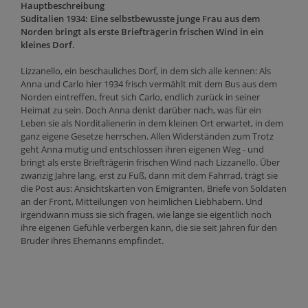
Hauptbeschreibung
Süditalien 1934: Eine selbstbewusste junge Frau aus dem
Norden bringt als erste Briefträgerin frischen Wind in ein
kleines Dorf.
Lizzanello, ein beschauliches Dorf, in dem sich alle kennen: Als
Anna und Carlo hier 1934 frisch vermählt mit dem Bus aus dem
Norden eintreffen, freut sich Carlo, endlich zurück in seiner
Heimat zu sein. Doch Anna denkt darüber nach, was für ein
Leben sie als Norditalienerin in dem kleinen Ort erwartet, in dem
ganz eigene Gesetze herrschen. Allen Widerständen zum Trotz
geht Anna mutig und entschlossen ihren eigenen Weg - und
bringt als erste Briefträgerin frischen Wind nach Lizzanello. Über
zwanzig Jahre lang, erst zu Fuß, dann mit dem Fahrrad, trägt sie
die Post aus: Ansichtskarten von Emigranten, Briefe von Soldaten
an der Front, Mitteilungen von heimlichen Liebhabern. Und
irgendwann muss sie sich fragen, wie lange sie eigentlich noch
ihre eigenen Gefühle verbergen kann, die sie seit Jahren für den
Bruder ihres Ehemanns empfindet.