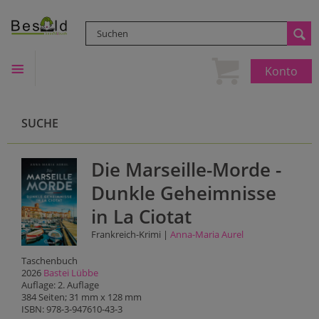
Konto
SUCHE
Die Marseille-Morde -
Dunkle Geheimnisse
in La Ciotat
Frankreich-Krimi |
Anna-Maria Aurel
Taschenbuch
2026
Bastei Lübbe
Auflage: 2. Auflage
384 Seiten; 31 mm x 128 mm
ISBN: 978-3-947610-43-3