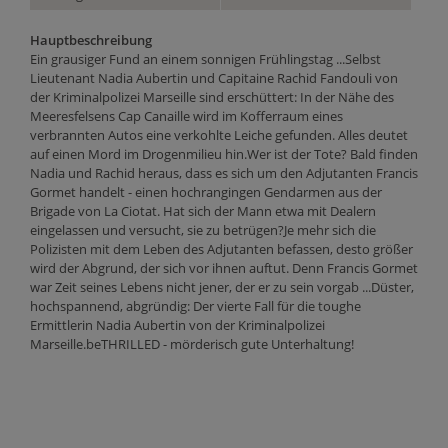
Hauptbeschreibung
Ein grausiger Fund an einem sonnigen Frühlingstag ...Selbst
Lieutenant Nadia Aubertin und Capitaine Rachid Fandouli von
der Kriminalpolizei Marseille sind erschüttert: In der Nähe des
Meeresfelsens Cap Canaille wird im Kofferraum eines
verbrannten Autos eine verkohlte Leiche gefunden. Alles deutet
auf einen Mord im Drogenmilieu hin.Wer ist der Tote? Bald finden
Nadia und Rachid heraus, dass es sich um den Adjutanten Francis
Gormet handelt - einen hochrangingen Gendarmen aus der
Brigade von La Ciotat. Hat sich der Mann etwa mit Dealern
eingelassen und versucht, sie zu betrügen?Je mehr sich die
Polizisten mit dem Leben des Adjutanten befassen, desto größer
wird der Abgrund, der sich vor ihnen auftut. Denn Francis Gormet
war Zeit seines Lebens nicht jener, der er zu sein vorgab ...Düster,
hochspannend, abgründig: Der vierte Fall für die toughe
Ermittlerin Nadia Aubertin von der Kriminalpolizei
Marseille.beTHRILLED - mörderisch gute Unterhaltung!