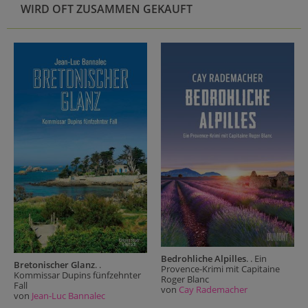
WIRD OFT ZUSAMMEN GEKAUFT
Bedrohliche Alpilles
. . Ein
Bretonischer Glanz
. .
Provence-Krimi mit Capitaine
Kommissar Dupins fünfzehnter
Roger Blanc
Fall
von
Cay Rademacher
von
Jean-Luc Bannalec