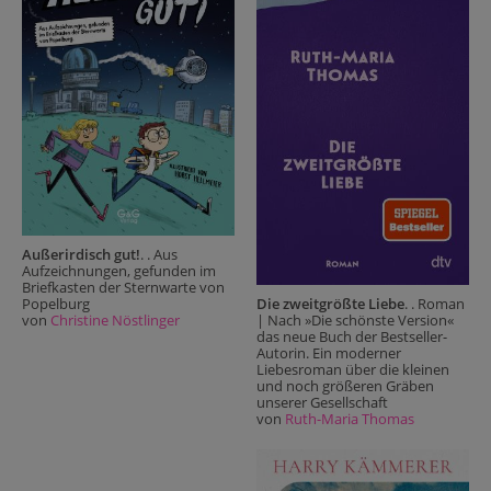
Außerirdisch gut!
. . Aus
Aufzeichnungen, gefunden im
Briefkasten der Sternwarte von
Popelburg
Die zweitgrößte Liebe
. . Roman
von
Christine Nöstlinger
| Nach »Die schönste Version«
das neue Buch der Bestseller-
Autorin. Ein moderner
Liebesroman über die kleinen
und noch größeren Gräben
unserer Gesellschaft
von
Ruth-Maria Thomas