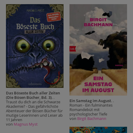
Das Böseste Buch aller Zeiten
(Die Bösen Bücher, Bd. 3)
. .
Ein Samstag im August
. .
Traust du dich an die Schwarze
Roman - Ein fulminantes
Akademie? - Das gefährlichste
Romandebüt mit
Abenteuer der Bösen Bücher für
psychologischer Tiefe
mutige Leserinnen und Leser ab
von
Birgit Bachmann
11 Jahren
von
Magnus Myst