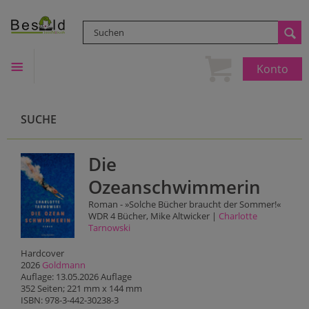
Konto
SUCHE
Die
Ozeanschwimmerin
Roman - »Solche Bücher braucht der Sommer!«
WDR 4 Bücher, Mike Altwicker |
Charlotte
Tarnowski
Hardcover
2026
Goldmann
Auflage: 13.05.2026 Auflage
352 Seiten; 221 mm x 144 mm
ISBN: 978-3-442-30238-3