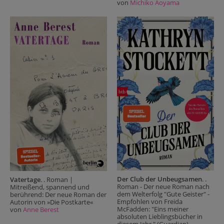
von
Michiko Aoyama
Der Club der Unbeugsamen
. .
Vatertage
. . Roman |
Roman - Der neue Roman nach
Mitreißend, spannend und
dem Welterfolg "Gute Geister" -
berührend: Der neue Roman der
Empfohlen von Freida
Autorin von »Die Postkarte«
McFadden: "Eins meiner
von
Anne Berest
absoluten Lieblingsbücher in
diesem Jahr." (Guardian)