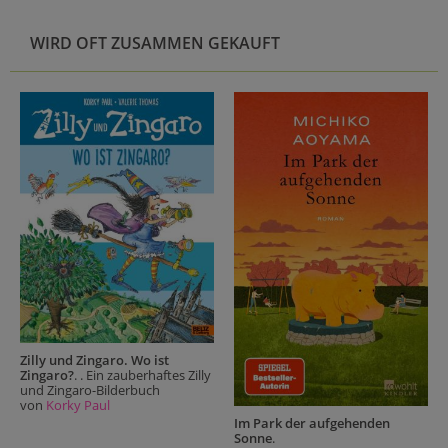
WIRD OFT ZUSAMMEN GEKAUFT
Zilly und Zingaro. Wo ist
Zingaro?
. . Ein zauberhaftes Zilly
und Zingaro-Bilderbuch
von
Korky Paul
Im Park der aufgehenden
Sonne
.