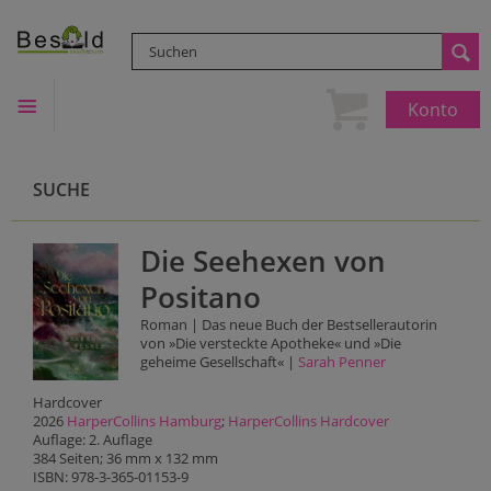
Konto
SUCHE
Die Seehexen von
Positano
Roman | Das neue Buch der Bestsellerautorin
von »Die versteckte Apotheke« und »Die
geheime Gesellschaft« |
Sarah Penner
Hardcover
2026
HarperCollins Hamburg
;
HarperCollins Hardcover
Auflage: 2. Auflage
384 Seiten; 36 mm x 132 mm
ISBN: 978-3-365-01153-9