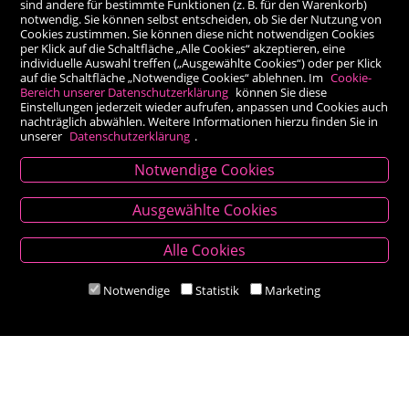
sind andere für bestimmte Funktionen (z. B. für den Warenkorb)
notwendig. Sie können selbst entscheiden, ob Sie der Nutzung von
Cookies zustimmen. Sie können diese nicht notwendigen Cookies
per Klick auf die Schaltfläche „Alle Cookies“ akzeptieren, eine
individuelle Auswahl treffen („Ausgewählte Cookies“) oder per Klick
auf die Schaltfläche „Notwendige Cookies“ ablehnen. Im
Cookie-
Bereich unserer Datenschutzerklärung
können Sie diese
Einstellungen jederzeit wieder aufrufen, anpassen und Cookies auch
nachträglich abwählen. Weitere Informationen hierzu finden Sie in
unserer
Datenschutzerklärung
.
Notwendige Cookies
Kontakt
Ausgewählte Cookies
Besold Buch-Papier
Alle Cookies
Hauptplatz 14, 9300 St. Veit an der Glan
T:
04212/2255
Notwendige
Statistik
Marketing
M:
bestellung@besold.at
www.besold.at