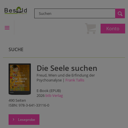
Konto
SUCHE
Die Seele suchen
Freud, Wien und die Erfindung der
Psychoanalyse |
Frank Tallis
E-Book (EPUB)
2026
btb Verlag
490 Seiten
ISBN: 978-3-641-33116-0
Leseprobe