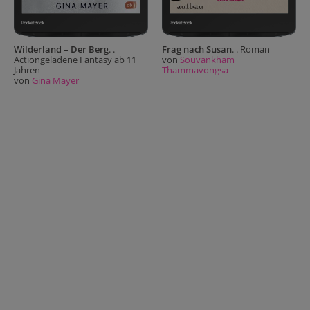
Wilderland – Der Berg
. .
Frag nach Susan
. . Roman
Actiongeladene Fantasy ab 11
von
Souvankham
Jahren
Thammavongsa
von
Gina Mayer