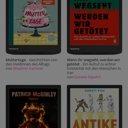
Müttertage
. . Geschichten von
Wenn ihr wegseht, werden wir
den Heldinnen des Alltags
getötet
. . Ein Aufruf zu echter
von
Wladimir Kaminer
Solidarität mit den Menschen in
Iran
von
Daniela Sepehri