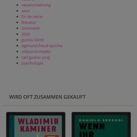
neuerscheinung
wien
fin de siècle
literatur
österreich
2026
gustav klimt
sigmund freud epoche
ödipus-komplex
carl gustav jung
psychologie
WIRD OFT ZUSAMMEN GEKAUFT