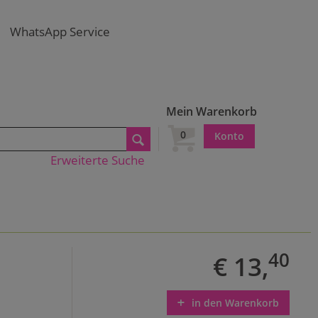
WhatsApp Service
Mein Warenkorb
0
Konto
Erweiterte Suche
40
€ 13,
in den Warenkorb