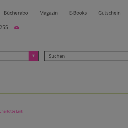
Bücherabo
Magazin
E-Books
Gutschein
255
Charlotte Link