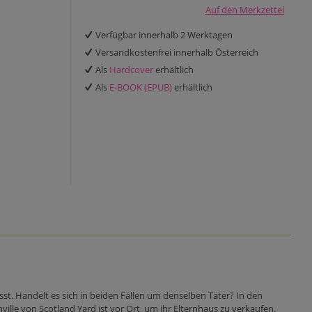
Auf den Merkzettel
Verfügbar innerhalb 2 Werktagen
Versandkostenfrei innerhalb Österreich
Als
Hardcover
erhältlich
Als
E-BOOK (EPUB)
erhältlich
sst. Handelt es sich in beiden Fällen um denselben Täter? In den
ille von Scotland Yard ist vor Ort, um ihr Elternhaus zu verkaufen.