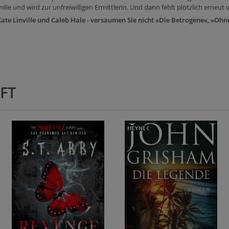
lie und wird zur unfreiwilligen Ermittlerin. Und dann fehlt plötzlich erneut
te Linville und Caleb Hale - versäumen Sie nicht »Die Betrogene«, »Oh
FT