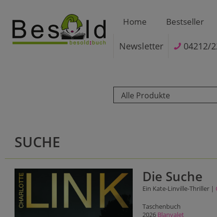
Home
Bestseller
Newsletter
04212/2
Alle Produkte
SUCHE
Die Suche
Ein Kate-Linville-Thriller |
Taschenbuch
2026
Blanvalet