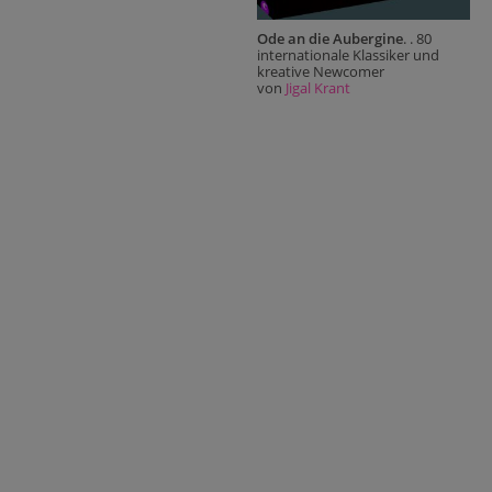
Ode an die Aubergine
. . 80
internationale Klassiker und
kreative Newcomer
von
Jigal Krant