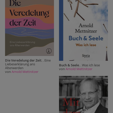
Die Veredelung der Zeit
. . Eine
Liebeserklärung ans
Buch & Seele
. . Was ich lese
Älterwerden
von
Arnold Mettnitzer
von
Arnold Mettnitzer