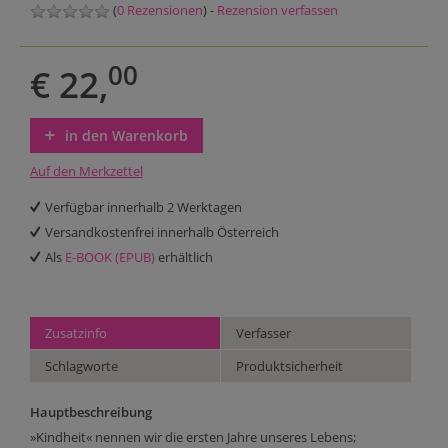
(
0 Rezensionen
) -
Rezension verfassen
00
€ 22,
in den Warenkorb
Auf den Merkzettel
Verfügbar innerhalb 2 Werktagen
Versandkostenfrei innerhalb Österreich
Als
E-BOOK (EPUB)
erhältlich
Zusatzinfo
Verfasser
Schlagworte
Produktsicherheit
Hauptbeschreibung
»Kindheit« nennen wir die ersten Jahre unseres Lebens;