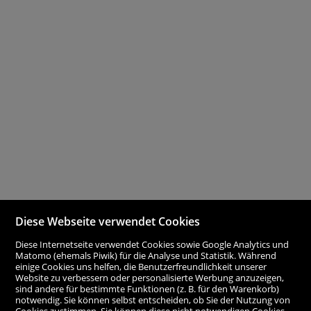
Diese Webseite verwendet Cookies
Diese Internetseite verwendet Cookies sowie Google Analytics und
Matomo (ehemals Piwik) für die Analyse und Statistik. Während
einige Cookies uns helfen, die Benutzerfreundlichkeit unserer
Website zu verbessern oder personalisierte Werbung anzuzeigen,
sind andere für bestimmte Funktionen (z. B. für den Warenkorb)
notwendig. Sie können selbst entscheiden, ob Sie der Nutzung von
Cookies zustimmen. Sie können diese nicht notwendigen Cookies