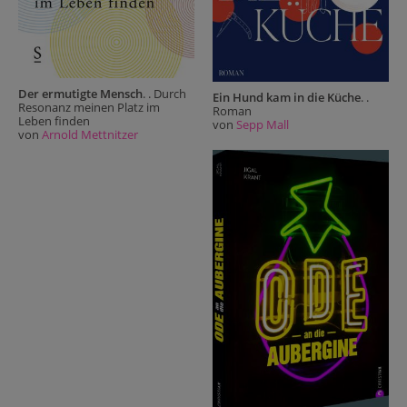
Der ermutigte Mensch
. . Durch
Ein Hund kam in die Küche
. .
Resonanz meinen Platz im
Roman
Leben finden
von
Sepp Mall
von
Arnold Mettnitzer