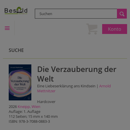
Konto
SUCHE
Die Verzauberung der
Welt
Eine Liebeserklärung ans Kindsein |
Arnold
Mettnitzer
Hardcover
2026
Kneipp, Wien
Auflage: 1. Auflage
112 Seiten; 15 mm x 140 mm
ISBN: 978-3-7088-0883-3