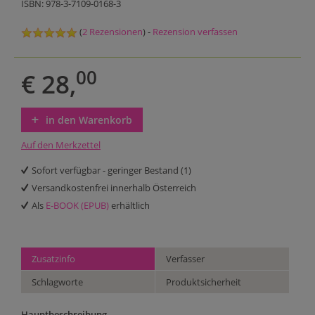
ISBN: 978-3-7109-0168-3
(
2 Rezensionen
) -
Rezension verfassen
00
€ 28,
in den Warenkorb
Auf den Merkzettel
Sofort verfügbar - geringer Bestand (1)
Versandkostenfrei innerhalb Österreich
Als
E-BOOK (EPUB)
erhältlich
Zusatzinfo
Verfasser
Schlagworte
Produktsicherheit
Hauptbeschreibung