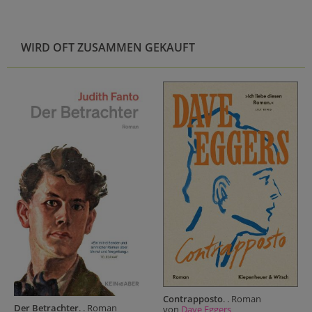
WIRD OFT ZUSAMMEN GEKAUFT
Contrapposto
. . Roman
Der Betrachter
. . Roman
von
Dave Eggers