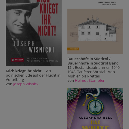
Bauernhöfe in Südtirol /
Bauernhöfe in Südtirol Band
12
. . Bestandsaufnahmen 1940-
Mich kriegt ihr nicht!
. . Als
1943: Tauferer Ahrntal - Von
polnischer Jude auf der Flucht in
Mühlen bis Prettau
Vorarlberg
von
Helmut Stampfer
von
Joseph Wisnicki