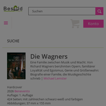
Konto
SUCHE
Die Wagners
Eine Familie zwischen Musik und Macht. Von
Richard Wagners berühmten Opern, familiärer
Loyalität und Egoismus, Genie und Größenwahn:
Biografie einer Familie, die Musikgeschichte
schrieb |
Michael Lemster
Hardcover
2026
Benevento
Auflage: 1. Auflage
424 Seiten; mit zahlreichen schwarz-weiß und farbigen
Abbildungen; 37 mm x 155 mm