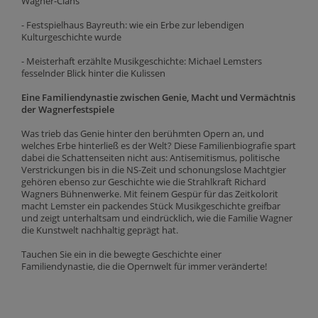
Wagner-Clans
- Festspielhaus Bayreuth: wie ein Erbe zur lebendigen
Kulturgeschichte wurde
- Meisterhaft erzählte Musikgeschichte: Michael Lemsters
fesselnder Blick hinter die Kulissen
Eine Familiendynastie zwischen Genie, Macht und Vermächtnis
der Wagnerfestspiele
Was trieb das Genie hinter den berühmten Opern an, und
welches Erbe hinterließ es der Welt? Diese Familienbiografie spart
dabei die Schattenseiten nicht aus: Antisemitismus, politische
Verstrickungen bis in die NS-Zeit und schonungslose Machtgier
gehören ebenso zur Geschichte wie die Strahlkraft Richard
Wagners Bühnenwerke. Mit feinem Gespür für das Zeitkolorit
macht Lemster ein packendes Stück Musikgeschichte greifbar
und zeigt unterhaltsam und eindrücklich, wie die Familie Wagner
die Kunstwelt nachhaltig geprägt hat.
Tauchen Sie ein in die bewegte Geschichte einer
Familiendynastie, die die Opernwelt für immer veränderte!