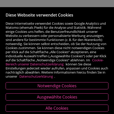
Diese Webseite verwendet Cookies
Diese Internetseite verwendet Cookies sowie Google Analytics und
Matomo (ehemals Piwik) für die Analyse und Statistik. Während
einige Cookies uns helfen, die Benutzerfreundlichkeit unserer
Website zu verbessern oder personalisierte Werbung anzuzeigen,
sind andere für bestimmte Funktionen (z. B. für den Warenkorb)
notwendig. Sie können selbst entscheiden, ob Sie der Nutzung von
Cookies zustimmen. Sie können diese nicht notwendigen Cookies
per Klick auf die Schaltfläche „Alle Cookies“ akzeptieren, eine
individuelle Auswahl treffen („Ausgewählte Cookies“) oder per Klick
auf die Schaltfläche „Notwendige Cookies“ ablehnen. Im
Cookie-
Bereich unserer Datenschutzerklärung
können Sie diese
Einstellungen jederzeit wieder aufrufen, anpassen und Cookies auch
nachträglich abwählen. Weitere Informationen hierzu finden Sie in
unserer
Datenschutzerklärung
.
Notwendige Cookies
Kontakt
Ausgewählte Cookies
Besold Buch-Papier
Alle Cookies
Hauptplatz 14, 9300 St. Veit an der Glan
T:
04212/2255