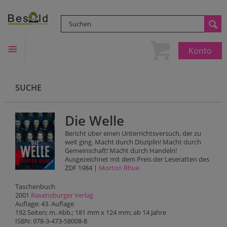
Konto
SUCHE
Die Welle
Bericht über einen Unterrichtsversuch, der zu
weit ging. Macht durch Disziplin! Macht durch
Gemeinschaft! Macht durch Handeln!
Ausgezeichnet mit dem Preis der Leseratten des
ZDF 1984 |
Morton Rhue
Taschenbuch
2001
Ravensburger Verlag
Auflage: 43. Auflage
192 Seiten; m. Abb.; 181 mm x 124 mm; ab 14 Jahre
ISBN: 978-3-473-58008-8