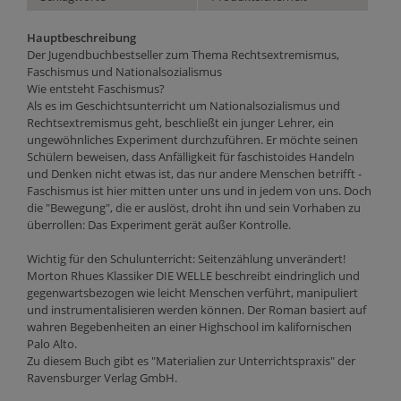
Hauptbeschreibung
Der Jugendbuchbestseller zum Thema Rechtsextremismus,
Faschismus und Nationalsozialismus
Wie entsteht Faschismus?
Als es im Geschichtsunterricht um Nationalsozialismus und
Rechtsextremismus geht, beschließt ein junger Lehrer, ein
ungewöhnliches Experiment durchzuführen. Er möchte seinen
Schülern beweisen, dass Anfälligkeit für faschistoides Handeln
und Denken nicht etwas ist, das nur andere Menschen betrifft -
Faschismus ist hier mitten unter uns und in jedem von uns. Doch
die "Bewegung", die er auslöst, droht ihn und sein Vorhaben zu
überrollen: Das Experiment gerät außer Kontrolle.
Wichtig für den Schulunterricht: Seitenzählung unverändert!
Morton Rhues Klassiker DIE WELLE beschreibt eindringlich und
gegenwartsbezogen wie leicht Menschen verführt, manipuliert
und instrumentalisieren werden können. Der Roman basiert auf
wahren Begebenheiten an einer Highschool im kalifornischen
Palo Alto.
Zu diesem Buch gibt es "Materialien zur Unterrichtspraxis" der
Ravensburger Verlag GmbH.