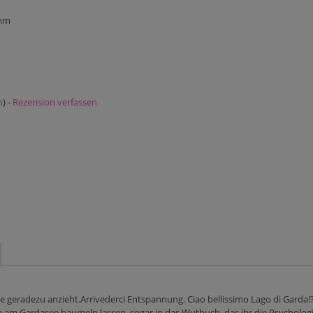
 mm
n
) -
Rezension verfassen
ee geradezu anzieht.Arrivederci Entspannung. Ciao bellissimo Lago di Garda!
e am Gardasee baumeln lassen, sogar in das Wutbuch, das ihr die Psychologi