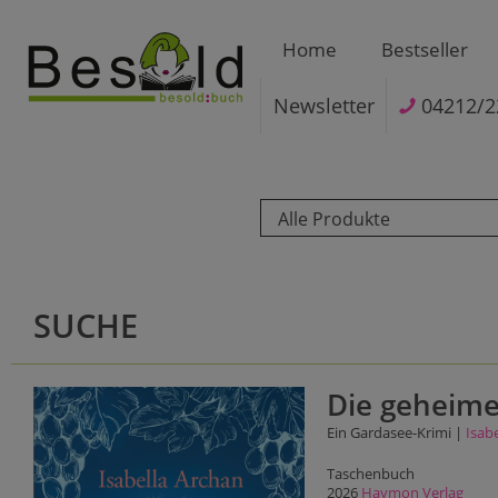
Home
Bestseller
Newsletter
04212/2
Alle Produkte
SUCHE
Die geheime
Ein Gardasee-Krimi |
Isab
Taschenbuch
2026
Haymon Verlag