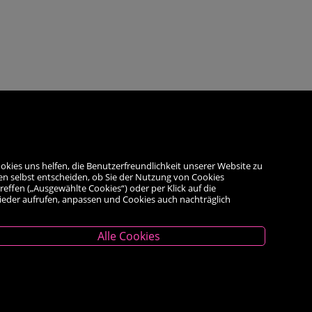
okies uns helfen, die Benutzerfreundlichkeit unserer Website zu
en selbst entscheiden, ob Sie der Nutzung von Cookies
reffen („Ausgewählte Cookies“) oder per Klick auf die
wieder aufrufen, anpassen und Cookies auch nachträglich
Alle Cookies
Unternehmen
Das Geschäft
Kontakt
Kauf auf Rechnung