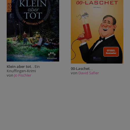
Klein aber tot
. . Ein
00-Laschet
. .
Knuffingen-Krimi
von
David Safier
von
Jo Fischler