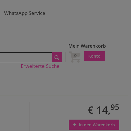
WhatsApp Service
Mein Warenkorb
0
Konto
Erweiterte Suche
95
€ 14,
in den Warenkorb