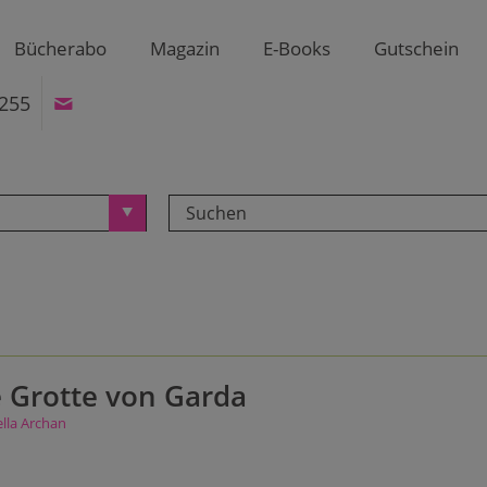
Bücherabo
Magazin
E-Books
Gutschein
255
 Grotte von Garda
ella Archan