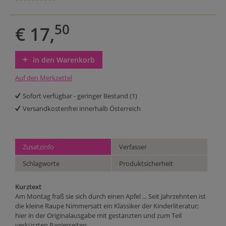
50
€ 17,
in den Warenkorb
Auf den Merkzettel
Sofort verfügbar - geringer Bestand (1)
Versandkostenfrei innerhalb Österreich
Zusatzinfo
Verfasser
Schlagworte
Produktsicherheit
Kurztext
Am Montag fraß sie sich durch einen Apfel ... Seit Jahrzehnten ist
die kleine Raupe Nimmersatt ein Klassiker der Kinderliteratur;
hier in der Originalausgabe mit gestanzten und zum Teil
verkürzten Papierseiten.