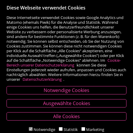
Diese Webseite verwendet Cookies
Diese Internetseite verwendet Cookies sowie Google Analytics und
Matomo (ehemals Piwik) für die Analyse und Statistik. Während
einige Cookies uns helfen, die Benutzerfreundlichkeit unserer
Website zu verbessern oder personalisierte Werbung anzuzeigen,
sind andere für bestimmte Funktionen (z. B. für den Warenkorb)
notwendig. Sie können selbst entscheiden, ob Sie der Nutzung von
Cookies zustimmen. Sie können diese nicht notwendigen Cookies
per Klick auf die Schaltfläche „Alle Cookies“ akzeptieren, eine
individuelle Auswahl treffen („Ausgewählte Cookies“) oder per Klick
auf die Schaltfläche „Notwendige Cookies“ ablehnen. Im
Cookie-
Bereich unserer Datenschutzerklärung
können Sie diese
Einstellungen jederzeit wieder aufrufen, anpassen und Cookies auch
nachträglich abwählen. Weitere Informationen hierzu finden Sie in
unserer
Datenschutzerklärung
.
Notwendige Cookies
Kontakt
Ausgewählte Cookies
Besold Buch-Papier
Alle Cookies
Hauptplatz 14, 9300 St. Veit an der Glan
T:
04212/2255
Notwendige
Statistik
Marketing
M:
bestellung@besold.at