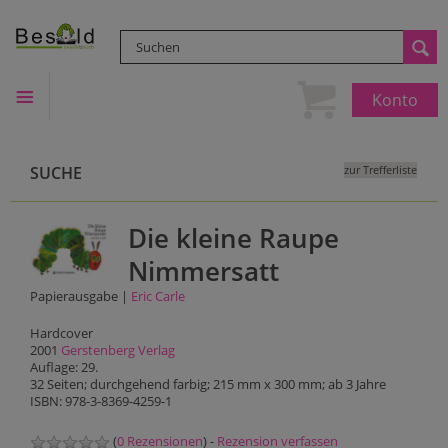
Konto
SUCHE
zur Trefferliste
Die kleine Raupe
Nimmersatt
Papierausgabe |
Eric Carle
Hardcover
2001
Gerstenberg Verlag
Auflage: 29.
32 Seiten; durchgehend farbig; 215 mm x 300 mm; ab 3 Jahre
ISBN: 978-3-8369-4259-1
(
0 Rezensionen
) -
Rezension verfassen