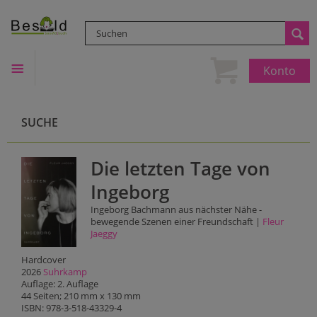
Konto
SUCHE
Die letzten Tage von
Ingeborg
Ingeborg Bachmann aus nächster Nähe -
bewegende Szenen einer Freundschaft |
Fleur
Jaeggy
Hardcover
2026
Suhrkamp
Auflage: 2. Auflage
44 Seiten; 210 mm x 130 mm
ISBN: 978-3-518-43329-4