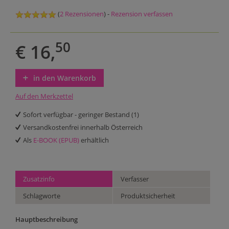
(
2 Rezensionen
) -
Rezension verfassen
50
€ 16,
in den Warenkorb
Auf den Merkzettel
Sofort verfügbar - geringer Bestand (1)
Versandkostenfrei innerhalb Österreich
Als
E-BOOK (EPUB)
erhältlich
Zusatzinfo
Verfasser
Schlagworte
Produktsicherheit
Hauptbeschreibung