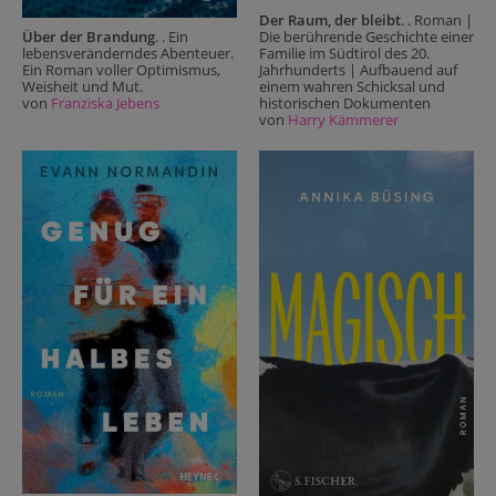
Der Raum, der bleibt
. . Roman |
Die berührende Geschichte einer
Über der Brandung
. . Ein
Familie im Südtirol des 20.
lebensveränderndes Abenteuer.
Jahrhunderts | Aufbauend auf
Ein Roman voller Optimismus,
einem wahren Schicksal und
Weisheit und Mut.
historischen Dokumenten
von
Franziska Jebens
von
Harry Kämmerer