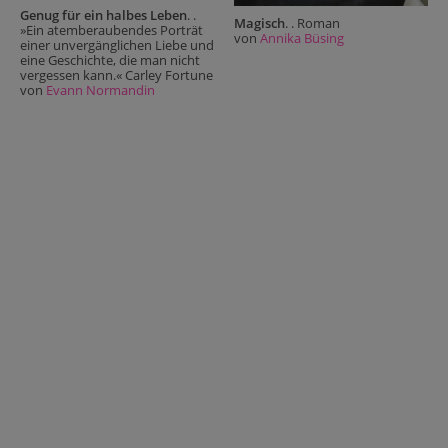
Genug für ein halbes Leben
. .
Magisch
. . Roman
»Ein atemberaubendes Porträt
von
Annika Büsing
einer unvergänglichen Liebe und
eine Geschichte, die man nicht
vergessen kann.« Carley Fortune
von
Evann Normandin