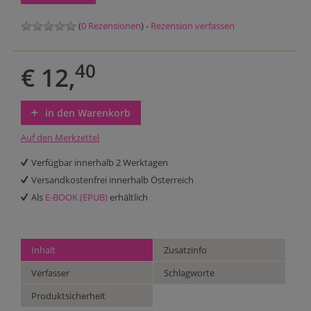
(
0 Rezensionen
) -
Rezension verfassen
40
€ 12,
in den Warenkorb
Auf den Merkzettel
Verfügbar innerhalb 2 Werktagen
Versandkostenfrei innerhalb Österreich
Als
E-BOOK (EPUB)
erhältlich
Inhalt
Zusatzinfo
Verfasser
Schlagworte
Produktsicherheit