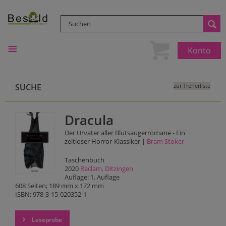
Konto
SUCHE
zur Trefferliste
Dracula
Der Urvater aller Blutsaugerromane - Ein
zeitloser Horror-Klassiker |
Bram Stoker
Taschenbuch
2020
Reclam, Ditzingen
Auflage: 1. Auflage
608 Seiten; 189 mm x 172 mm
ISBN: 978-3-15-020352-1
Leseprobe