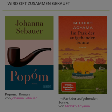
WIRD OFT ZUSAMMEN GEKAUFT
Popóm
. . Roman
von
Johanna Sebauer
Im Park der aufgehenden
Sonne
.
von
Michiko Aoyama