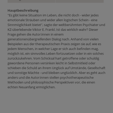
Hauptbeschreibung
"Es gibt keine Situation im Leben, die nicht doch - wider jedes
emotionale Sträuben und wider allen logischen Schein - eine
Sinnmöglichkeit bietet", sagte der weltberühmten Psychiater und
KZ-überlebende Viktor E. Frankl. Ist das wirklich wahr? Dieser
Frage gehen die Autor:innen in einem
generationenübergreifenden Dialog nach. Anhand von vielen
Beispielen aus der therapeutischen Praxis zeigen sie auf, wie es
jedem Menschen, in welcher Lage er sich auch befinden mag,
möglich ist, ein sinnvolles Leben fortzusetzen oder in ein solches
zurückzukehren. Vom Schicksal hart getroffene oder schuldig
gewordene Personen versinken leicht in Selbstmitleid oder
schieben die Schuld an ihrem Unglück auf Umstände, Gesellschaft
und sonstige Mächte - und bleiben unglücklich. Aber es geht auch
anders und die Autor:innen stellen psychotherapeutische
Methoden und philosophische Perspektiven vor, die einen
echten Neuanfang ermöglichen.