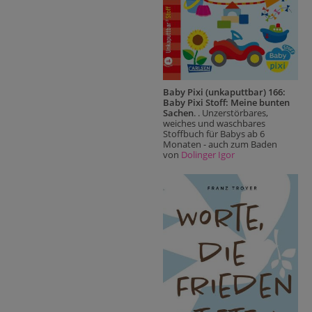
Baby Pixi (unkaputtbar) 166:
Baby Pixi Stoff: Meine bunten
Sachen
. . Unzerstörbares,
weiches und waschbares
Stoffbuch für Babys ab 6
Monaten - auch zum Baden
von
Dolinger Igor