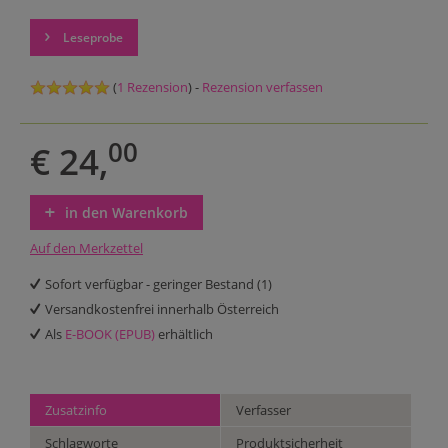
Leseprobe
(
1 Rezension
) -
Rezension verfassen
00
€ 24,
in den Warenkorb
Auf den Merkzettel
Sofort verfügbar - geringer Bestand (1)
Versandkostenfrei innerhalb Österreich
Als
E-BOOK (EPUB)
erhältlich
Zusatzinfo
Verfasser
Schlagworte
Produktsicherheit