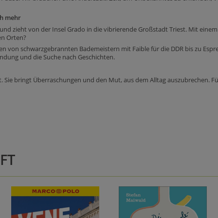
ch mehr
nd zieht von der Insel Grado in die vibrierende Großstadt Triest. Mit einem 
en Orten?
gen von schwarzgebrannten Bademeistern mit Faible für die DDR bis zu Espr
findung und die Suche nach Geschichten.
eit. Sie bringt Überraschungen und den Mut, aus dem Alltag auszubrechen. F
FT