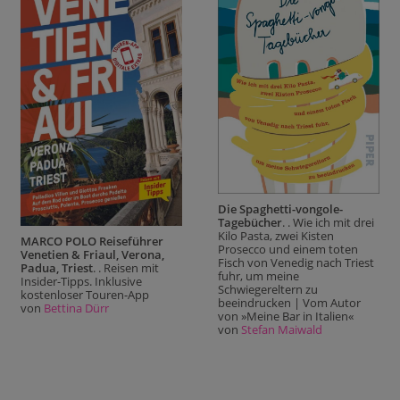
Die Spaghetti-vongole-
Tagebücher
. . Wie ich mit drei
Kilo Pasta, zwei Kisten
MARCO POLO Reiseführer
Prosecco und einem toten
Venetien & Friaul, Verona,
Fisch von Venedig nach Triest
Padua, Triest
. . Reisen mit
fuhr, um meine
Insider-Tipps. Inklusive
Schwiegereltern zu
kostenloser Touren-App
beeindrucken | Vom Autor
von
Bettina Dürr
von »Meine Bar in Italien«
von
Stefan Maiwald