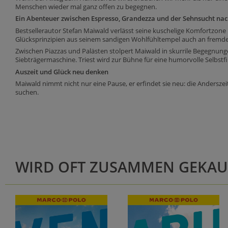
Menschen wieder mal ganz offen zu begegnen.
Ein Abenteuer zwischen Espresso, Grandezza und der Sehnsucht na
Bestsellerautor Stefan Maiwald verlässt seine kuschelige Komfortzone u
Glücksprinzipien aus seinem sandigen Wohlfühltempel auch an fremd
Zwischen Piazzas und Palästen stolpert Maiwald in skurrile Begegnun
Siebträgermaschine. Triest wird zur Bühne für eine humorvolle Selbst
Auszeit und Glück neu denken
Maiwald nimmt nicht nur eine Pause, er erfindet sie neu: die Andersz
suchen.
WIRD OFT ZUSAMMEN GEKAU