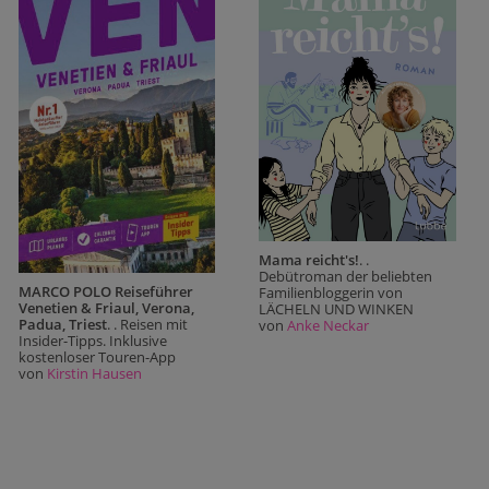
Mama reicht's!
. .
Debütroman der beliebten
MARCO POLO Reiseführer
Familienbloggerin von
Venetien & Friaul, Verona,
LÄCHELN UND WINKEN
Padua, Triest
. . Reisen mit
von
Anke Neckar
Insider-Tipps. Inklusive
kostenloser Touren-App
von
Kirstin Hausen