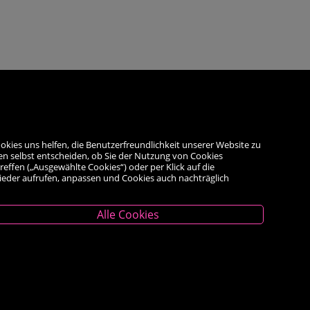
okies uns helfen, die Benutzerfreundlichkeit unserer Website zu
en selbst entscheiden, ob Sie der Nutzung von Cookies
reffen („Ausgewählte Cookies“) oder per Klick auf die
wieder aufrufen, anpassen und Cookies auch nachträglich
Alle Cookies
Unternehmen
Das Geschäft
Kontakt
Kauf auf Rechnung
AGB