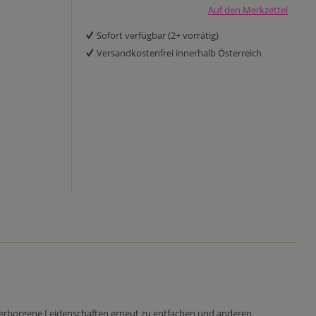
Auf den Merkzettel
Sofort verfügbar (2+ vorrätig)
Versandkostenfrei innerhalb Österreich
 verborgene Leidenschaften erneut zu entfachen und anderen