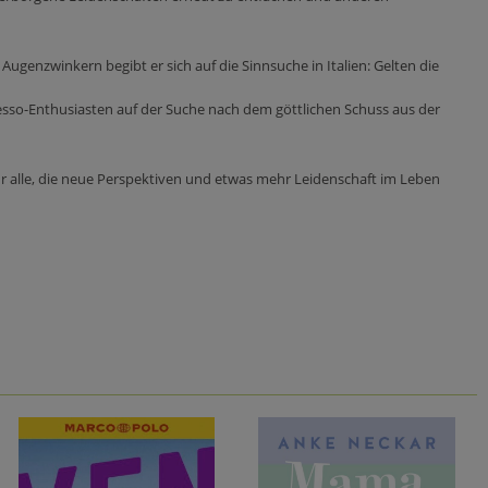
Augenzwinkern begibt er sich auf die Sinnsuche in Italien: Gelten die
esso-Enthusiasten auf der Suche nach dem göttlichen Schuss aus der
ür alle, die neue Perspektiven und etwas mehr Leidenschaft im Leben