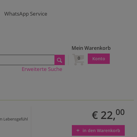
WhatsApp Service
Mein Warenkorb
0
Konto
Erweiterte Suche
00
€ 22,
hem Lebensgefühl
in den Warenkorb