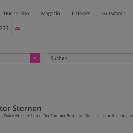
Bücherabo
Magazin
E-Books
Gutschein
255
ter Sternen
 | Dolce Vita zum Lesen: Der Sommer-Bestseller für alle, die von italienisc
d