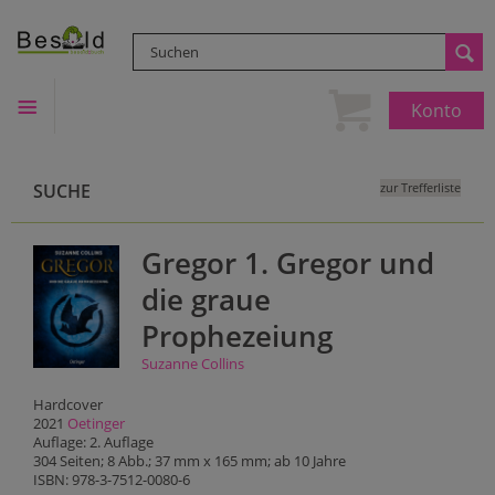
Konto
SUCHE
zur Trefferliste
Gregor 1. Gregor und
die graue
Prophezeiung
Suzanne Collins
Hardcover
2021
Oetinger
Auflage: 2. Auflage
304 Seiten; 8 Abb.; 37 mm x 165 mm; ab 10 Jahre
ISBN: 978-3-7512-0080-6