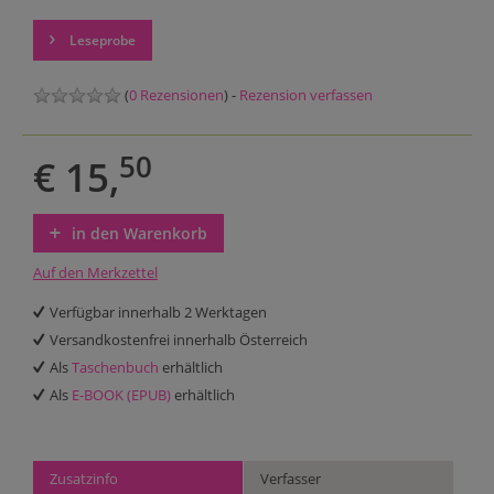
Leseprobe
(
0 Rezensionen
) -
Rezension verfassen
50
€ 15,
in den Warenkorb
Auf den Merkzettel
Verfügbar innerhalb 2 Werktagen
Versandkostenfrei innerhalb Österreich
Als
Taschenbuch
erhältlich
Als
E-BOOK (EPUB)
erhältlich
Zusatzinfo
Verfasser