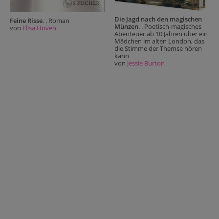
Die Jagd nach den magischen
Feine Risse
. . Roman
Münzen
. . Poetisch-magisches
von
Elisa Hoven
Abenteuer ab 10 Jahren über ein
Mädchen im alten London, das
die Stimme der Themse hören
kann
von
Jessie Burton