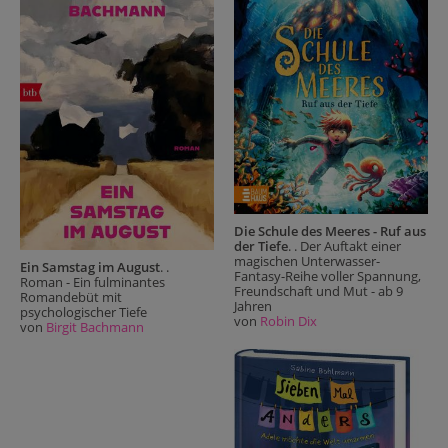
Die Schule des Meeres - Ruf aus
der Tiefe
. . Der Auftakt einer
magischen Unterwasser-
Ein Samstag im August
. .
Fantasy-Reihe voller Spannung,
Roman - Ein fulminantes
Freundschaft und Mut - ab 9
Romandebüt mit
Jahren
psychologischer Tiefe
von
Robin Dix
von
Birgit Bachmann