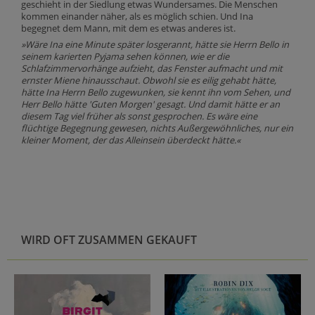
geschieht in der Siedlung etwas Wundersames. Die Menschen
kommen einander näher, als es möglich schien. Und Ina
begegnet dem Mann, mit dem es etwas anderes ist.
»Wäre Ina eine Minute später losgerannt, hätte sie Herrn Bello in
seinem karierten Pyjama sehen können, wie er die
Schlafzimmervorhänge aufzieht, das Fenster aufmacht und mit
ernster Miene hinausschaut. Obwohl sie es eilig gehabt hätte,
hätte Ina Herrn Bello zugewunken, sie kennt ihn vom Sehen, und
Herr Bello hätte 'Guten Morgen' gesagt. Und damit hätte er an
diesem Tag viel früher als sonst gesprochen. Es wäre eine
flüchtige Begegnung gewesen, nichts Außergewöhnliches, nur ein
kleiner Moment, der das Alleinsein überdeckt hätte.«
WIRD OFT ZUSAMMEN GEKAUFT