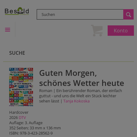
Konto
SUCHE
Guten Morgen,
schönes Wetter heute
Roman | Ein berührender Roman, der einfach
guttut - und uns die Welt ein Stück leichter
sehen lässt |
Tanja Kokoska
Hardcover
2026
DTV
Auflage: 3. Auflage
352 Seiten; 33 mm x 136 mm
ISBN: 978-3-423-28562-9