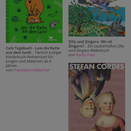
Zilly und Zingaro. Wo ist
Zingaro?
. . Ein zauberhaftes Zilly
Cats Tagebuch - Lass die Ratte
und Zingaro-Bilderbuch
aus dem Sack!
. . Tierisch lustiger
von
Korky Paul
Kinderbuch-Reihenstart für
Jungen und Mädchen ab 9
Jahren
von
Franziska Höllbacher