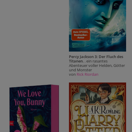
Percy Jackson 3: Der Fluch des
Titanen
. . ein rasantes
Abenteuer voller Helden, Götter
und Monster
von
Rick Riordan