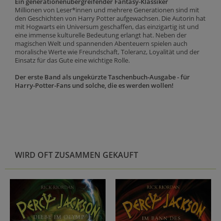
Ein generationenübergreifender Fantasy-Klassiker
Millionen von Leser*innen und mehrere Generationen sind mit
den Geschichten von Harry Potter aufgewachsen. Die Autorin hat
mit Hogwarts ein Universum geschaffen, das einzigartig ist und
eine immense kulturelle Bedeutung erlangt hat. Neben der
magischen Welt und spannenden Abenteuern spielen auch
moralische Werte wie Freundschaft, Toleranz, Loyalität und der
Einsatz für das Gute eine wichtige Rolle.
Der erste Band als ungekürzte Taschenbuch-Ausgabe - für
Harry-Potter-Fans und solche, die es werden wollen!
WIRD OFT ZUSAMMEN GEKAUFT