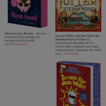
We love you, Bunny
. . Roman -
Harry Potter und der Stein der
Limitierte Erstauflage mit
Weisen (Harry Potter 1)
. .
farbigem Buchschnitt
Kinderbuch-Klassiker ab 10
von
Mona Awad
Jahren über Hogwarts und den
bekanntesten Zauberer der Welt
von
J. K. Rowling