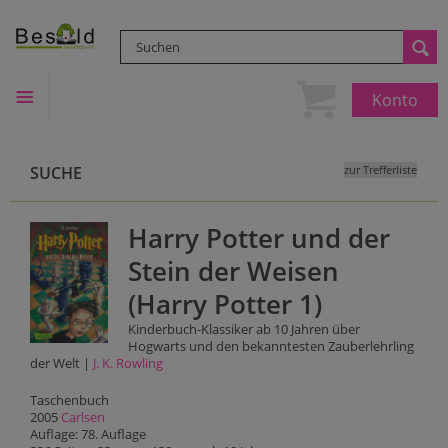
Konto
SUCHE
zur Trefferliste
Harry Potter und der
Stein der Weisen
(Harry Potter 1)
Kinderbuch-Klassiker ab 10 Jahren über
Hogwarts und den bekanntesten Zauberlehrling
der Welt |
J. K. Rowling
Taschenbuch
2005
Carlsen
Auflage: 78. Auflage