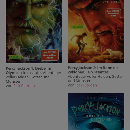
Percy Jackson 2: Im Bann des
Percy Jackson 1: Diebe im
Zyklopen
. . ein rasantes
Olymp
. . ein rasantes Abenteuer
Abenteuer voller Helden, Götter
voller Helden, Götter und
und Monster
Monster
von
Rick Riordan
von
Rick Riordan