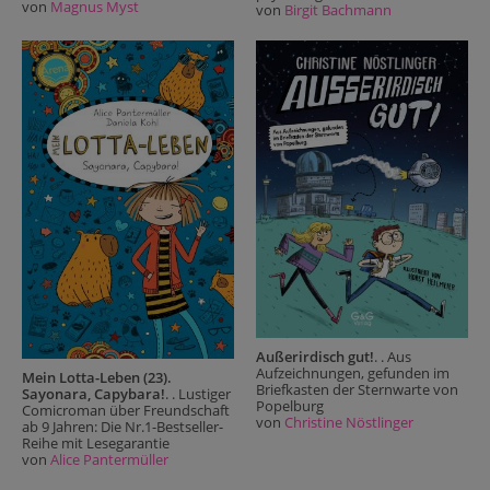
von
Magnus Myst
von
Birgit Bachmann
Außerirdisch gut!
. . Aus
Aufzeichnungen, gefunden im
Mein Lotta-Leben (23).
Briefkasten der Sternwarte von
Sayonara, Capybara!
. . Lustiger
Popelburg
Comicroman über Freundschaft
von
Christine Nöstlinger
ab 9 Jahren: Die Nr.1-Bestseller-
Reihe mit Lesegarantie
von
Alice Pantermüller