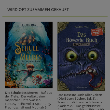
WIRD OFT ZUSAMMEN GEKAUFT
Die Schule des Meeres - Ruf aus
Das Böseste Buch aller Zeiten
der Tiefe
. . Der Auftakt einer
(Die Bösen Bücher, Bd. 3)
. .
magischen Unterwasser-
Traust du dich an die Schwarze
Fantasy-Reihe voller Spannung,
Akademie? - Das gefährlichste
Freundschaft und Mut - ab 9
Abenteuer der Bösen Bücher für