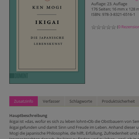
Auflage: 23. Auflage
176 Seiten; 16 mm x 128
ISBN: 978-3-8321-6516-1
(
0 Rezensio
Zusatzinfo
Verfasser
Schlagworte
Produktsicherheit
Hauptbeschreibung
ikigai ist »das, wofür es sich zu leben lohnt«Ob die Obstbauern von Sem
ikigai gefunden und damit Sinn und Freude im Leben. Anhand dieser un
Mogi die japanische Philosophie, die hilft, Erfüllung, Zufriedenheit und