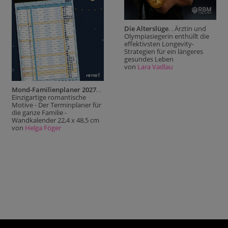
Die Alterslüge
. . Ärztin und
Olympiasiegerin enthüllt die
effektivsten Longevity-
Strategien für ein längeres
gesundes Leben
von
Lara Vadlau
Mond-Familienplaner 2027
. .
Einzigartige romantische
Motive - Der Terminplaner für
die ganze Familie -
Wandkalender 22,4 x 48,5 cm
von
Helga Föger