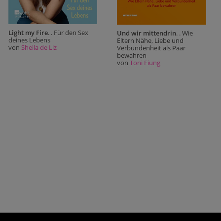
Light my Fire
. . Für den Sex
Und wir mittendrin
. . Wie
deines Lebens
Eltern Nähe, Liebe und
von
Sheila de Liz
Verbundenheit als Paar
bewahren
von
Toni Fiung