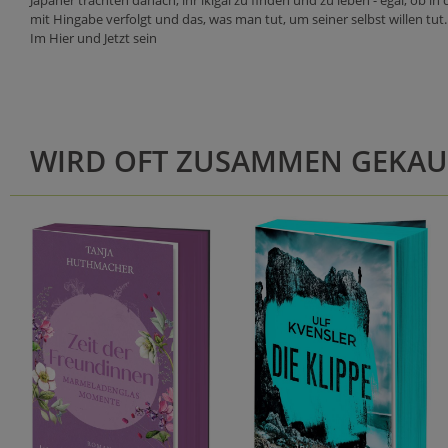
Japaner trachten danach, ihr ikigai zu finden und zu leben - egal, ob i
mit Hingabe verfolgt und das, was man tut, um seiner selbst willen tut
Im Hier und Jetzt sein
WIRD OFT ZUSAMMEN GEKAU