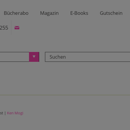
Bücherabo
Magazin
E-Books
Gutschein
255
st |
Ken Mogi