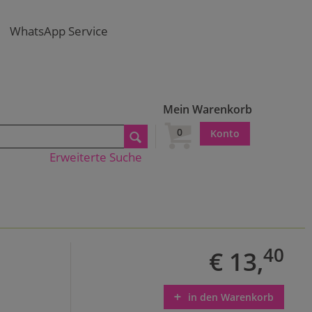
WhatsApp Service
Mein Warenkorb
0
Konto
Erweiterte Suche
40
€ 13,
in den Warenkorb