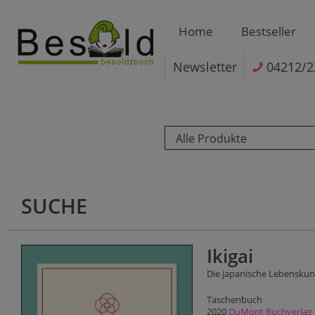
Home
Bestseller
Newsletter
04212/2
Alle Produkte
SUCHE
Ikigai
Die japanische Lebenskun
Taschenbuch
2020
DuMont Buchverlag