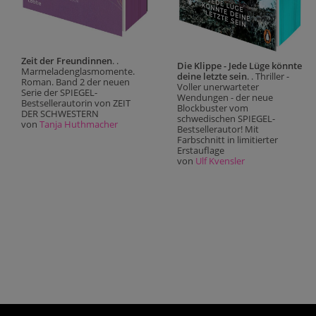
Zeit der Freundinnen
. .
Die Klippe - Jede Lüge könnte
Marmeladenglasmomente.
deine letzte sein
. . Thriller -
Roman. Band 2 der neuen
Voller unerwarteter
Serie der SPIEGEL-
Wendungen - der neue
Bestsellerautorin von ZEIT
Blockbuster vom
DER SCHWESTERN
schwedischen SPIEGEL-
von
Tanja Huthmacher
Bestsellerautor! Mit
Farbschnitt in limitierter
Erstauflage
von
Ulf Kvensler