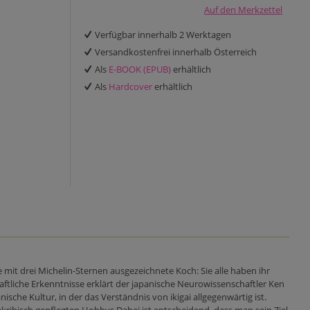
Auf den Merkzettel
Verfügbar innerhalb 2 Werktagen
Versandkostenfrei innerhalb Österreich
Als
E-BOOK (EPUB)
erhältlich
Als
Hardcover
erhältlich
e mit drei Michelin-Sternen ausgezeichnete Koch: Sie alle haben ihr
tliche Erkenntnisse erklärt der japanische Neurowissenschaftler Ken
ische Kultur, in der das Verständnis von ikigai allgegenwärtig ist.