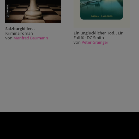
Salzburgkiller
. .
Ein unglücklicher Tod
. . Ein
Kriminalroman
Fall für DC Smith
von
Manfred Baumann
von
Peter Grainger