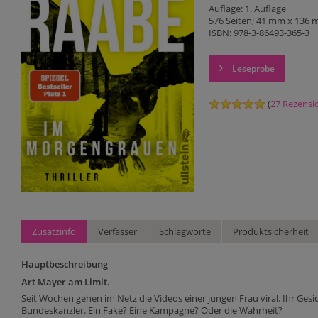
Auflage: 1. Auflage
576 Seiten; 41 mm x 136
ISBN: 978-3-86493-365-3
Leseprobe
(
27 Rezensi
Zusatzinfo
Verfasser
Schlagworte
Produktsicherheit
Hauptbeschreibung
Art Mayer am Limit.
Seit Wochen gehen im Netz die Videos einer jungen Frau viral. Ihr Gesi
Bundeskanzler. Ein Fake? Eine Kampagne? Oder die Wahrheit?