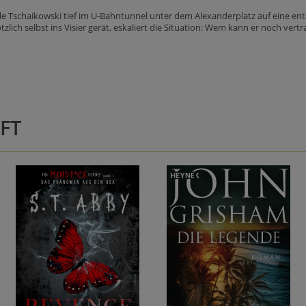
Tschaikowski tief im U-Bahntunnel unter dem Alexanderplatz auf eine entste
lötzlich selbst ins Visier gerät, eskaliert die Situation: Wem kann er noch vert
FT