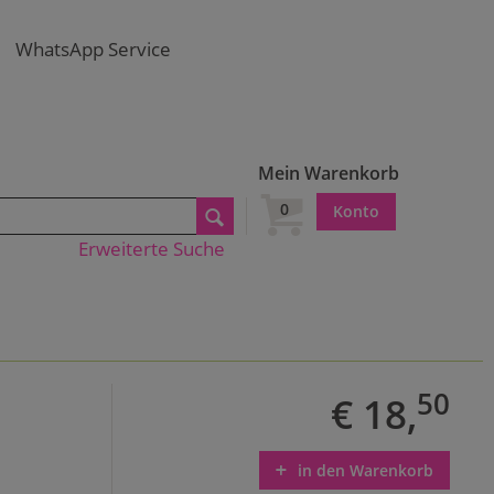
WhatsApp Service
Mein Warenkorb
0
Konto
Erweiterte Suche
50
€ 18,
in den Warenkorb