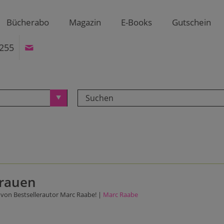
Bücherabo
Magazin
E-Books
Gutschein
255
rauen
er von Bestsellerautor Marc Raabe! |
Marc Raabe