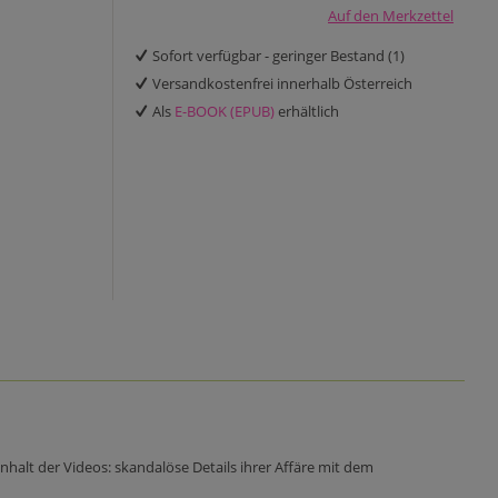
Auf den Merkzettel
Sofort verfügbar - geringer Bestand (1)
Versandkostenfrei innerhalb Österreich
Als
E-BOOK (EPUB)
erhältlich
Inhalt der Videos: skandalöse Details ihrer Affäre mit dem