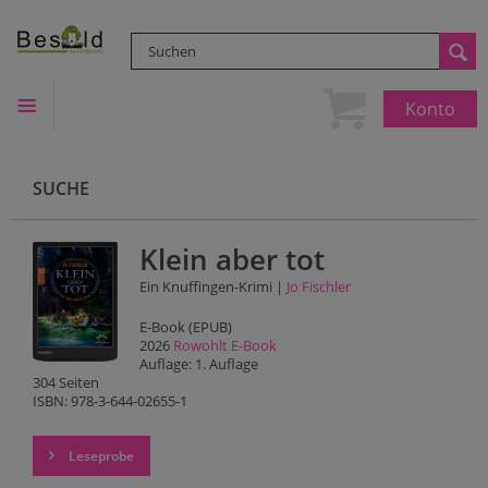
Konto
SUCHE
Klein aber tot
Ein Knuffingen-Krimi |
Jo Fischler
E-Book (EPUB)
2026
Rowohlt E-Book
Auflage: 1. Auflage
304 Seiten
ISBN: 978-3-644-02655-1
Leseprobe