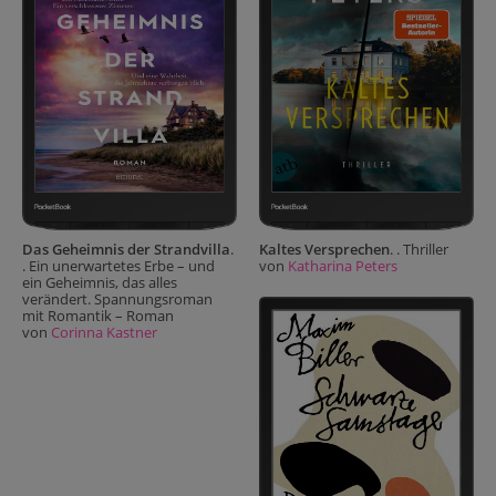
Das Geheimnis der Strandvilla
.
Kaltes Versprechen
. . Thriller
. Ein unerwartetes Erbe – und
von
Katharina Peters
ein Geheimnis, das alles
verändert. Spannungsroman
mit Romantik – Roman
von
Corinna Kastner