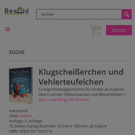
Konto
SUCHE
Klugscheißerchen und
Vehlerteufelchen
Lustige Vorlesegeschichte für Kinder ab 6 Jahren
übers Lernen, Fehlermachen und Besserwissen |
Marc-Uwe Kling
;
Astrid Henn
Hardcover
2026
Carlsen
Auflage: 2. Auflage
72 Seiten; Farbig illustriert; 12 mm x 160 mm; ab 6 Jahre
ISBN: 978-3-551-52317-4