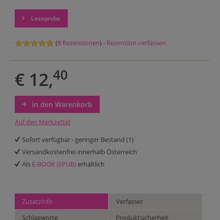
Leseprobe
(
8 Rezensionen
) -
Rezension verfassen
40
€ 12,
in den Warenkorb
Auf den Merkzettel
Sofort verfügbar - geringer Bestand (1)
Versandkostenfrei innerhalb Österreich
Als
E-BOOK (EPUB)
erhältlich
Zusatzinfo
Verfasser
Schlagworte
Produktsicherheit