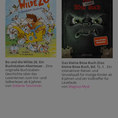
Bo und die Wilde 26. Ein
Das kleine Böse Buch (Das
Buchstaben-Abenteuer
. . Eine
kleine Böse Buch, Bd. 1)..1
. . Ein
originelle Buchstaben-
interaktiver Rätsel- und
Geschichte über das
Gruselspaß für mutige Kinder ab
Lesenlernen zum Vor- und
8 Jahren und ein Volltreffer für
Selberlesen ab 6 Jahren
Lesefaule.
von
Stefanie Taschinski
von
Magnus Myst