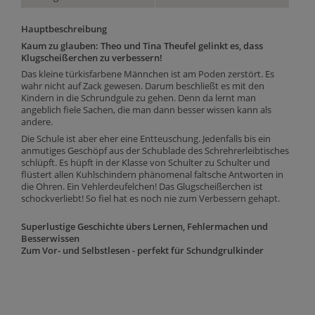
Hauptbeschreibung
Kaum zu glauben: Theo und Tina Theufel gelinkt es, dass
Klugscheißerchen zu verbessern!
Das kleine türkisfarbene Männchen ist am Poden zerstört. Es
wahr nicht auf Zack gewesen. Darum beschließt es mit den
Kindern in die Schrundgule zu gehen. Denn da lernt man
angeblich fiele Sachen, die man dann besser wissen kann als
andere.
Die Schule ist aber eher eine Entteuschung. Jedenfalls bis ein
anmutiges Geschöpf aus der Schublade des Schrehrerleibtisches
schlüpft. Es hüpft in der Klasse von Schulter zu Schulter und
flüstert allen Kuhlschindern phänomenal faltsche Antworten in
die Ohren. Ein Vehlerdeufelchen! Das Glugscheißerchen ist
schockverliebt! So fiel hat es noch nie zum Verbessern gehapt.
Superlustige Geschichte übers Lernen, Fehlermachen und
Besserwissen
Zum Vor- und Selbstlesen - perfekt für Schundgrulkinder