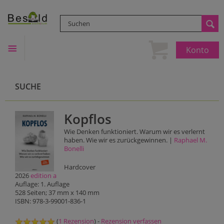
Konto
SUCHE
Kopflos
Wie Denken funktioniert. Warum wir es verlernt
haben. Wie wir es zurückgewinnen. |
Raphael M.
Bonelli
Hardcover
2026
edition a
Auflage: 1. Auflage
528 Seiten; 37 mm x 140 mm
ISBN: 978-3-99001-836-1
(
1 Rezension
) -
Rezension verfassen