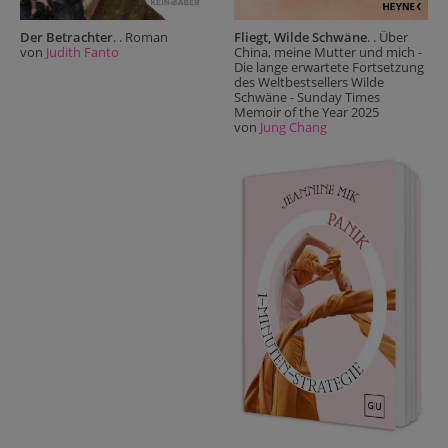
Fliegt, Wilde Schwäne
. . Über
Der Betrachter
. . Roman
China, meine Mutter und mich -
von
Judith Fanto
Die lange erwartete Fortsetzung
des Weltbestsellers Wilde
Schwäne - Sunday Times
Memoir of the Year 2025
von
Jung Chang