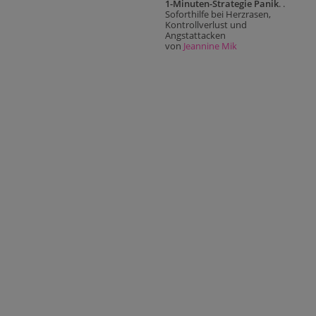
1-Minuten-Strategie Panik
. .
Soforthilfe bei Herzrasen,
Kontrollverlust und
Angstattacken
von
Jeannine Mik