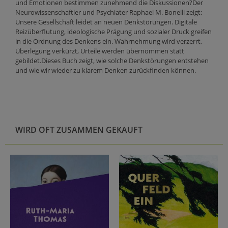
und Emotionen bestimmen zunehmend die Diskussionen?Der
Neurowissenschaftler und Psychiater Raphael M. Bonelli zeigt:
Unsere Gesellschaft leidet an neuen Denkstörungen. Digitale
Reizüberflutung, ideologische Prägung und sozialer Druck greifen
in die Ordnung des Denkens ein. Wahrnehmung wird verzerrt,
Überlegung verkürzt, Urteile werden übernommen statt
gebildet.Dieses Buch zeigt, wie solche Denkstörungen entstehen
und wie wir wieder zu klarem Denken zurückfinden können.
WIRD OFT ZUSAMMEN GEKAUFT