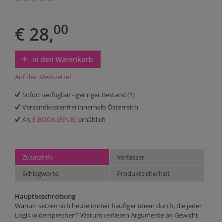
00
€ 28,
in den Warenkorb
Auf den Merkzettel
Sofort verfügbar - geringer Bestand (1)
Versandkostenfrei innerhalb Österreich
Als
E-BOOK (EPUB)
erhältlich
Zusatzinfo
Verfasser
Schlagworte
Produktsicherheit
Hauptbeschreibung
Warum setzen sich heute immer häufiger Ideen durch, die jeder
Logik widersprechen? Warum verlieren Argumente an Gewicht