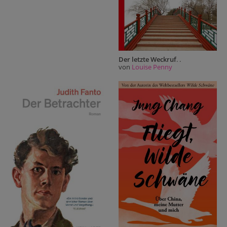
Der letzte Weckruf
. .
von
Louise Penny