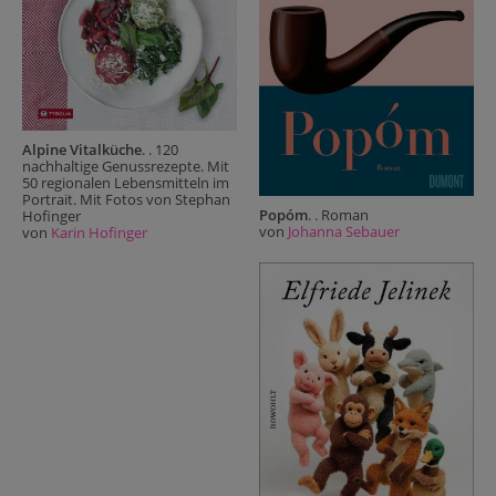
Alpine Vitalküche
. . 120
nachhaltige Genussrezepte. Mit
50 regionalen Lebensmitteln im
Portrait. Mit Fotos von Stephan
Popóm
. . Roman
Hofinger
von
Johanna Sebauer
von
Karin Hofinger