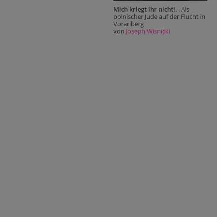
Mich kriegt ihr nicht!
. . Als
polnischer Jude auf der Flucht in
Vorarlberg
von
Joseph Wisnicki