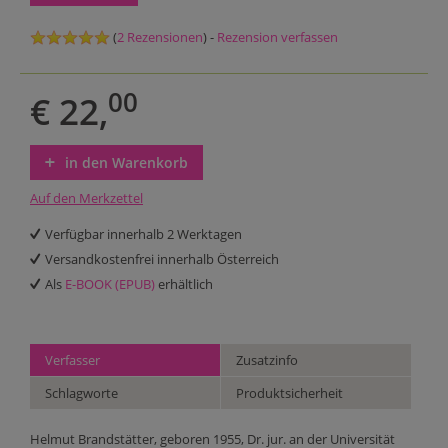
(
2 Rezensionen
) -
Rezension verfassen
00
€ 22,
in den Warenkorb
Auf den Merkzettel
Verfügbar innerhalb 2 Werktagen
Versandkostenfrei innerhalb Österreich
Als
E-BOOK (EPUB)
erhältlich
Verfasser
Zusatzinfo
Schlagworte
Produktsicherheit
Helmut Brandstätter, geboren 1955, Dr. jur. an der Universität