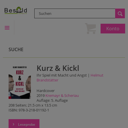
Konto
SUCHE
Kurz & Kickl
Ihr Spiel mit Macht und Angst |
Helmut
Brandstätter
Hardcover
2019
Kremayr & Scheriau
Auflage: 5. Auflage
208 Seiten; 21.5 cm x 13.5 cm
ISBN: 978-3-218-01192-1
Leseprobe