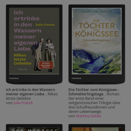
Ich ertrinke in den Wassern
Die Töchter vom Königssee -
meiner eigenen Liebe
. . Rilkes
Schmetterlingstage
. . Roman.
letzte Geliebte
Der erste Band einer
von
Julia Franck
zeitgenössischen Trilogie über
drei Schulfreundinnen und
deren Lebenswege
von
Martina Sahler