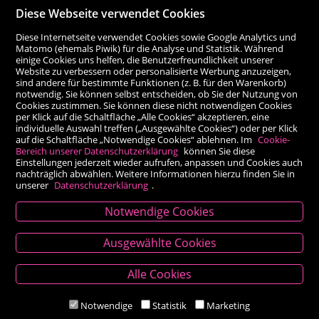
Diese Webseite verwendet Cookies
Diese Internetseite verwendet Cookies sowie Google Analytics und
Matomo (ehemals Piwik) für die Analyse und Statistik. Während
einige Cookies uns helfen, die Benutzerfreundlichkeit unserer
Website zu verbessern oder personalisierte Werbung anzuzeigen,
sind andere für bestimmte Funktionen (z. B. für den Warenkorb)
notwendig. Sie können selbst entscheiden, ob Sie der Nutzung von
Cookies zustimmen. Sie können diese nicht notwendigen Cookies
per Klick auf die Schaltfläche „Alle Cookies“ akzeptieren, eine
individuelle Auswahl treffen („Ausgewählte Cookies“) oder per Klick
auf die Schaltfläche „Notwendige Cookies“ ablehnen. Im
Cookie-
Bereich unserer Datenschutzerklärung
können Sie diese
Einstellungen jederzeit wieder aufrufen, anpassen und Cookies auch
nachträglich abwählen. Weitere Informationen hierzu finden Sie in
unserer
Datenschutzerklärung
.
Notwendige Cookies
Kontakt
Ausgewählte Cookies
Besold Buch-Papier
Alle Cookies
Hauptplatz 14, 9300 St. Veit an der Glan
T:
04212/2255
Notwendige
Statistik
Marketing
M:
bestellung@besold.at