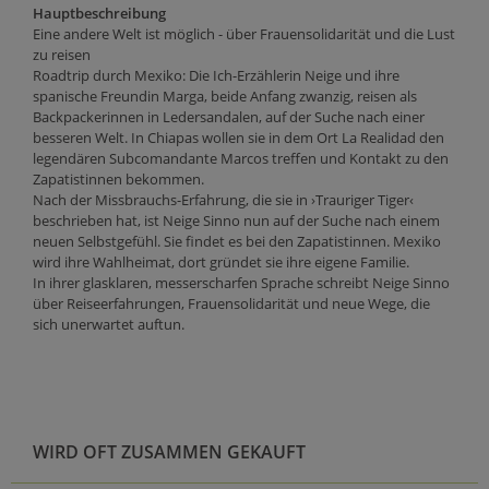
Hauptbeschreibung
Eine andere Welt ist möglich - über Frauensolidarität und die Lust
zu reisen
Roadtrip durch Mexiko: Die Ich-Erzählerin Neige und ihre
spanische Freundin Marga, beide Anfang zwanzig, reisen als
Backpackerinnen in Ledersandalen, auf der Suche nach einer
besseren Welt. In Chiapas wollen sie in dem Ort La Realidad den
legendären Subcomandante Marcos treffen und Kontakt zu den
Zapatistinnen bekommen.
Nach der Missbrauchs-Erfahrung, die sie in ›Trauriger Tiger‹
beschrieben hat, ist Neige Sinno nun auf der Suche nach einem
neuen Selbstgefühl. Sie findet es bei den Zapatistinnen. Mexiko
wird ihre Wahlheimat, dort gründet sie ihre eigene Familie.
In ihrer glasklaren, messerscharfen Sprache schreibt Neige Sinno
über Reiseerfahrungen, Frauensolidarität und neue Wege, die
sich unerwartet auftun.
WIRD OFT ZUSAMMEN GEKAUFT