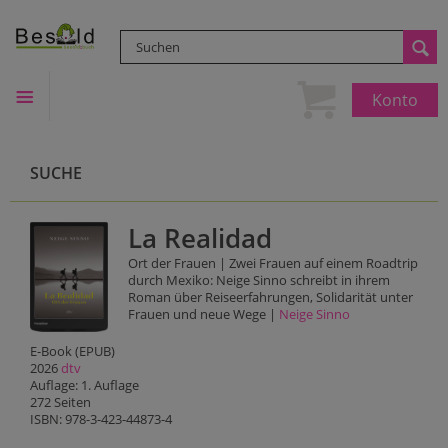
Konto
SUCHE
La Realidad
Ort der Frauen | Zwei Frauen auf einem Roadtrip
durch Mexiko: Neige Sinno schreibt in ihrem
Roman über Reiseerfahrungen, Solidarität unter
Frauen und neue Wege |
Neige Sinno
E-Book (EPUB)
2026
dtv
Auflage: 1. Auflage
272 Seiten
ISBN: 978-3-423-44873-4