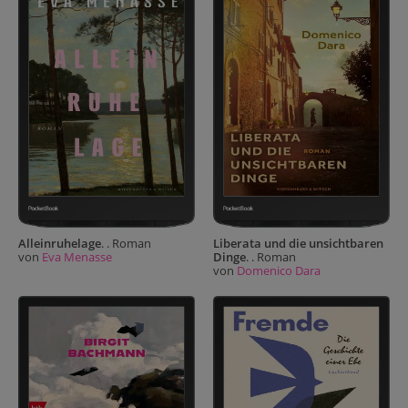
Alleinruhelage
. . Roman
Liberata und die unsichtbaren
von
Eva Menasse
Dinge
. . Roman
von
Domenico Dara