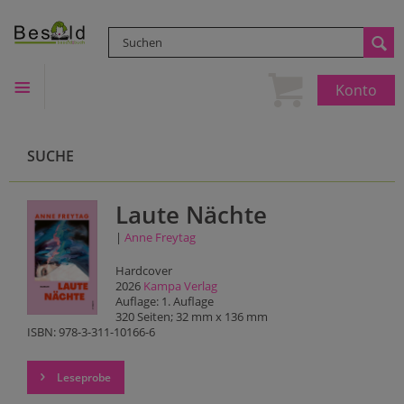
Konto
SUCHE
Laute Nächte
|
Anne Freytag
Hardcover
2026
Kampa Verlag
Auflage: 1. Auflage
320 Seiten; 32 mm x 136 mm
ISBN: 978-3-311-10166-6
Leseprobe