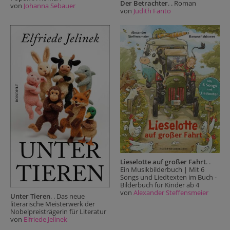
Der Betrachter
. . Roman
von
Johanna Sebauer
von
Judith Fanto
Lieselotte auf großer Fahrt
. .
Ein Musikbilderbuch | Mit 6
Songs und Liedtexten im Buch -
Bilderbuch für Kinder ab 4
von
Alexander Steffensmeier
Unter Tieren
. . Das neue
literarische Meisterwerk der
Nobelpreisträgerin für Literatur
von
Elfriede Jelinek