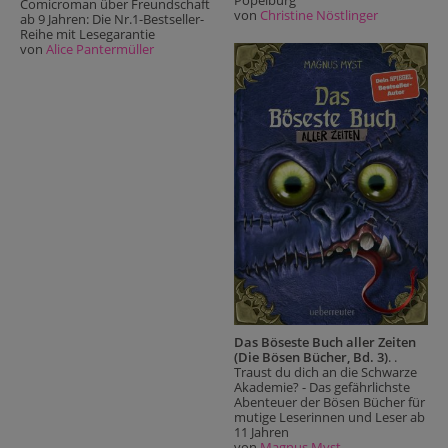
Popelburg
Comicroman über Freundschaft
von
Christine Nöstlinger
ab 9 Jahren: Die Nr.1-Bestseller-
Reihe mit Lesegarantie
von
Alice Pantermüller
Das Böseste Buch aller Zeiten
(Die Bösen Bücher, Bd. 3)
. .
Traust du dich an die Schwarze
Akademie? - Das gefährlichste
Abenteuer der Bösen Bücher für
mutige Leserinnen und Leser ab
11 Jahren
von
Magnus Myst