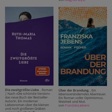
Die zweitgrößte Liebe
. . Roman
Über der Brandung
. . Ein
| Nach »Die schönste Version«
lebensveränderndes Abenteuer.
das neue Buch der Bestseller-
Ein Roman voller Optimismus,
Autorin. Ein moderner
Weisheit und Mut.
Liebesroman über die kleinen
von
Franziska Jebens
und noch größeren Gräben