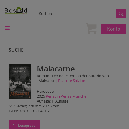
Konto
SUCHE
Malacarne
Roman - Der neue Roman der Autorin von
»Malnata« |
Beatrice Salvioni
Hardcover
2026
Penguin Verlag München
Auflage: 1. Auflage
512 Seiten; 220 mm x 145 mm
ISBN: 978-3-328-60461-7
Leseprobe