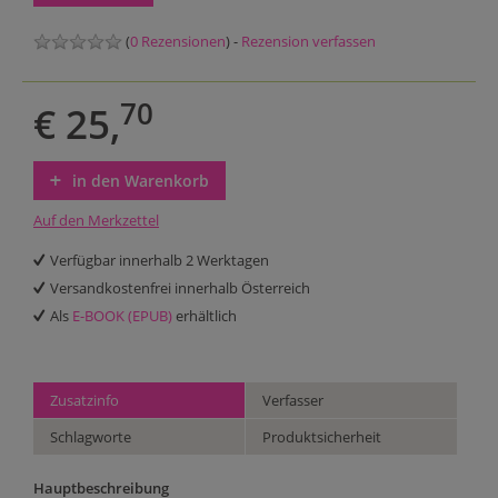
(
0 Rezensionen
) -
Rezension verfassen
70
€ 25,
in den Warenkorb
Auf den Merkzettel
Verfügbar innerhalb 2 Werktagen
Versandkostenfrei innerhalb Österreich
Als
E-BOOK (EPUB)
erhältlich
Zusatzinfo
Verfasser
Schlagworte
Produktsicherheit
Hauptbeschreibung