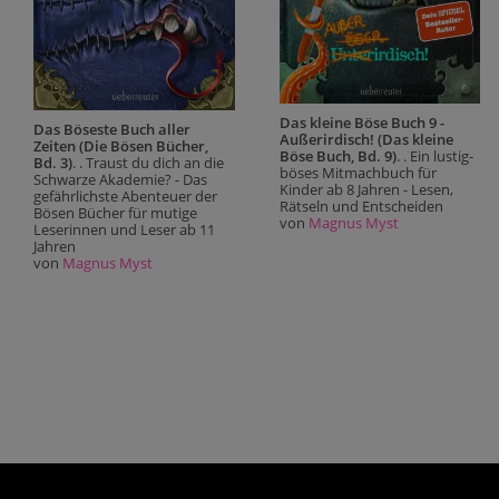
Das kleine Böse Buch 9 -
Das Böseste Buch aller
Außerirdisch! (Das kleine
Zeiten (Die Bösen Bücher,
Böse Buch, Bd. 9)
. . Ein lustig-
Bd. 3)
. . Traust du dich an die
böses Mitmachbuch für
Schwarze Akademie? - Das
Kinder ab 8 Jahren - Lesen,
gefährlichste Abenteuer der
Rätseln und Entscheiden
Bösen Bücher für mutige
von
Magnus Myst
Leserinnen und Leser ab 11
Jahren
von
Magnus Myst