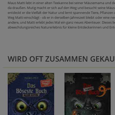
Maus Matti lebt in einer alten Teekanne bei seiner Mäusemama und den
da draußen. Mutig macht er sich auf den Weg und besucht seine Mäus
entdeckt er die Vielfalt der Natur und lernt spannende Tiere, Pflanzen
Weg Matti einschlägt - ob er in derselben Jahreszeit bleibt oder eine 
andere, und Matti erlebt jedes Mal ein ganz neues Abenteuer. Dieses 
abwechslungsreiches Naturerlebnis für kleine Entdeckerinnen und Ent
WIRD OFT ZUSAMMEN GEKAU