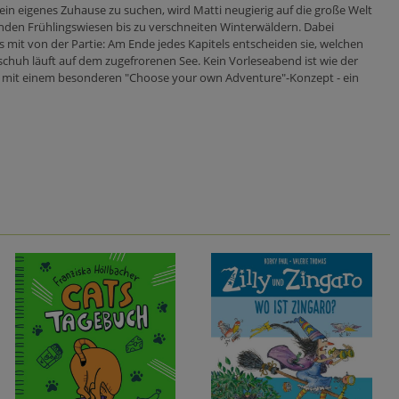
in eigenes Zuhause zu suchen, wird Matti neugierig auf die große Welt
den Frühlingswiesen bis zu verschneiten Winterwäldern. Dabei
s mit von der Partie: Am Ende jedes Kapitels entscheiden sie, welchen
tschuh läuft auf dem zugefrorenen See. Kein Vorleseabend ist wie der
sen mit einem besonderen "Choose your own Adventure"-Konzept - ein