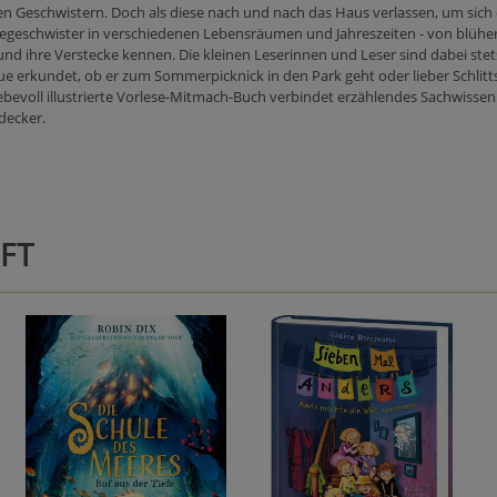
 Geschwistern. Doch als diese nach und nach das Haus verlassen, um sich e
egeschwister in verschiedenen Lebensräumen und Jahreszeiten - von blühen
 und ihre Verstecke kennen. Die kleinen Leserinnen und Leser sind dabei stet
neue erkundet, ob er zum Sommerpicknick in den Park geht oder lieber Schlit
liebevoll illustrierte Vorlese-Mitmach-Buch verbindet erzählendes Sachwis
decker.
FT