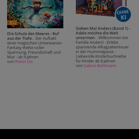
Sieben Mal Anders (Band 1) -
Adele möchte die Welt
Die Schule des Meeres - Ruf
umarmen
. . Willkommen bei
aus der Tiefe
. . Der Auftakt
Familie Anders! - Erlebe
einer magischen Unterwasser-
spannende Alltagsabenteuer
Fantasy-Reihe voller
in der Hummelgasse -
Spannung, Freundschaft und
Liebevolle Kinderbuchreihe
Mut - ab 9 Jahren
für Kinder ab 8 Jahren
von
Robin Dix
von
Sabine Bohlmann