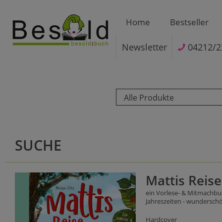
Home
Bestseller
Newsletter
04212/2
Alle Produkte
SUCHE
Mattis Reise
ein Vorlese- & Mitmachbuc
Jahreszeiten - wunderschön
Hardcover