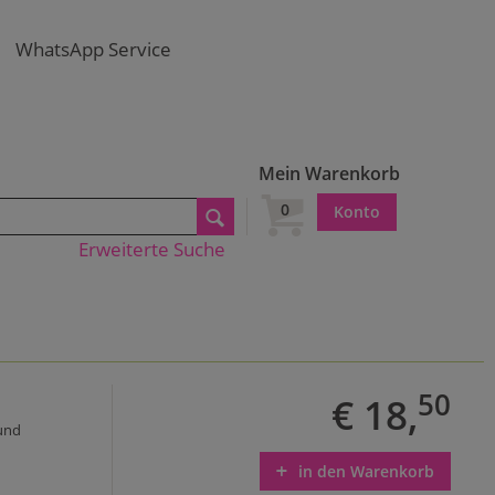
WhatsApp Service
Mein Warenkorb
0
Konto
Erweiterte Suche
50
€ 18,
 und
in den Warenkorb