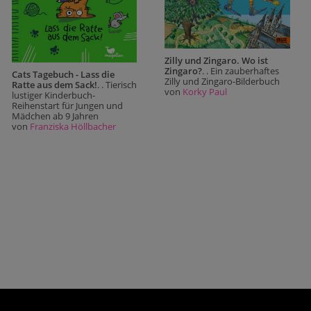
Zilly und Zingaro. Wo ist
Zingaro?
. . Ein zauberhaftes
Cats Tagebuch - Lass die
Zilly und Zingaro-Bilderbuch
Ratte aus dem Sack!
. . Tierisch
von
Korky Paul
lustiger Kinderbuch-
Reihenstart für Jungen und
Mädchen ab 9 Jahren
von
Franziska Höllbacher