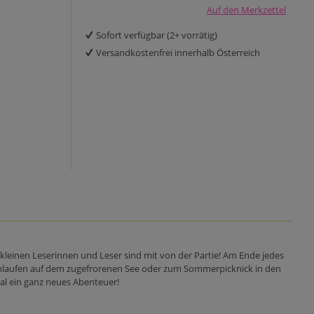
Auf den Merkzettel
Sofort verfügbar (2+ vorrätig)
Versandkostenfrei innerhalb Österreich
 kleinen Leserinnen und Leser sind mit von der Partie! Am Ende jedes
chuhlaufen auf dem zugefrorenen See oder zum Sommerpicknick in den
Mal ein ganz neues Abenteuer!