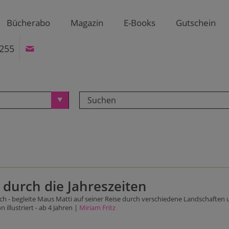
Bücherabo
Magazin
E-Books
Gutschein
255
 durch die Jahreszeiten
h - begleite Maus Matti auf seiner Reise durch verschiedene Landschaften
 illustriert - ab 4 Jahren |
Miriam Fritz