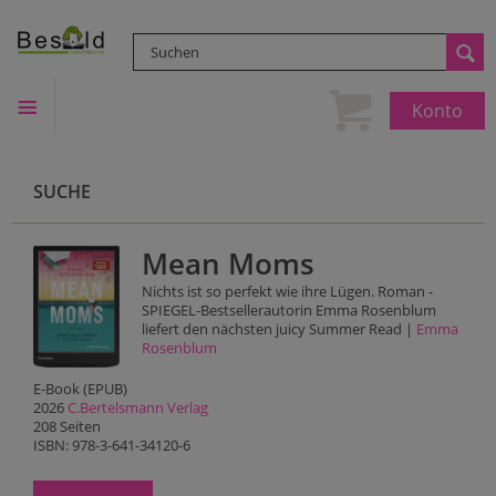
Konto
SUCHE
Mean Moms
Nichts ist so perfekt wie ihre Lügen. Roman -
SPIEGEL-Bestsellerautorin Emma Rosenblum
liefert den nächsten juicy Summer Read |
Emma
Rosenblum
E-Book (EPUB)
2026
C.Bertelsmann Verlag
208 Seiten
ISBN: 978-3-641-34120-6