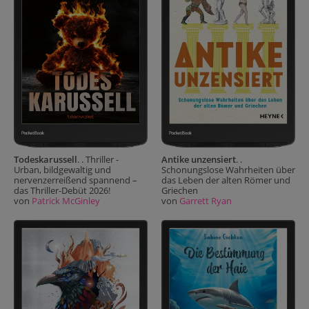
Todeskarussell
. . Thriller -
Antike unzensiert
. .
Urban, bildgewaltig und
Schonungslose Wahrheiten über
nervenzerreißend spannend –
das Leben der alten Römer und
das Thriller-Debüt 2026!
Griechen
von
Patrick McGinley
von
Garrett Ryan