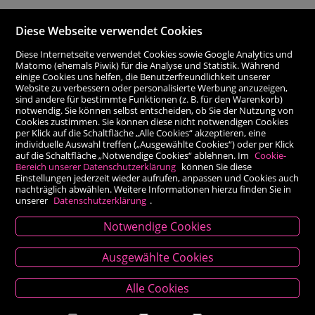
Diese Webseite verwendet Cookies
Diese Internetseite verwendet Cookies sowie Google Analytics und
Matomo (ehemals Piwik) für die Analyse und Statistik. Während
einige Cookies uns helfen, die Benutzerfreundlichkeit unserer
Website zu verbessern oder personalisierte Werbung anzuzeigen,
sind andere für bestimmte Funktionen (z. B. für den Warenkorb)
notwendig. Sie können selbst entscheiden, ob Sie der Nutzung von
Cookies zustimmen. Sie können diese nicht notwendigen Cookies
per Klick auf die Schaltfläche „Alle Cookies“ akzeptieren, eine
individuelle Auswahl treffen („Ausgewählte Cookies“) oder per Klick
auf die Schaltfläche „Notwendige Cookies“ ablehnen. Im
Cookie-
Bereich unserer Datenschutzerklärung
können Sie diese
Einstellungen jederzeit wieder aufrufen, anpassen und Cookies auch
nachträglich abwählen. Weitere Informationen hierzu finden Sie in
unserer
Datenschutzerklärung
.
Notwendige Cookies
Kontakt
Ausgewählte Cookies
Besold Buch-Papier
Alle Cookies
Hauptplatz 14, 9300 St. Veit an der Glan
T:
04212/2255