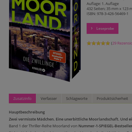
Auflage: 1. Auflage
432 Seiten; 35 mm x 123
ISBN: 978-3-426-56469-1
Leseprobe
(
29 Rezensi
Zusatzinfo
Verfasser
Schlagworte
Produktsicherheit
Hauptbeschreibung
Zwei vermisste Mädchen. Eine unerbittliche Moorlandschaft. Und ei
Band 1 der Thriller-Reihe Moorland von
Nummer-1-SPIEGEL-Bestselle