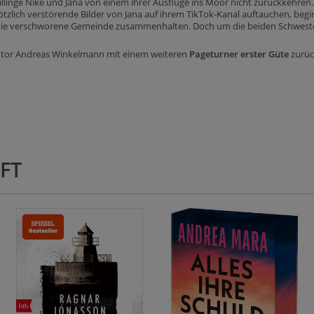
linge Nike und Jana von einem ihrer Ausflüge ins Moor nicht zurückkehren. 
tzlich verstörende Bilder von Jana auf ihrem TikTok-Kanal auftauchen, beg
e die verschworene Gemeinde zusammenhalten. Doch um die beiden Schwestern
utor Andreas Winkelmann mit einem weiteren
Pageturner erster Güte
zurüc
FT