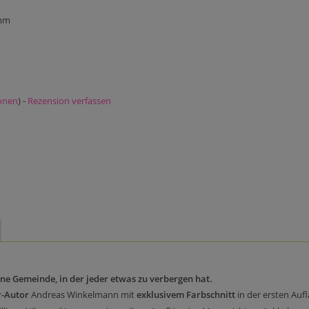
 mm
onen
) -
Rezension verfassen
ne Gemeinde, in der jeder etwas zu verbergen hat.
r-Autor
Andreas Winkelmann mit
exklusivem Farbschnitt
in der ersten Aufl