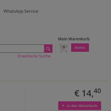
WhatsApp Service
Mein Warenkorb
0
Konto
Erweiterte Suche
40
€ 14,
in den Warenkorb