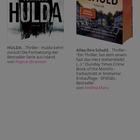
HULDA
. . Thriller - Hulda kehrt
Alles ihre Schuld
. . Thriller -
zurück! Die Fortsetzung der
"Ein Thriller, bei dem einem
Bestseller-Serie aus Island
fast das Herz stehenbleibt
von
Ragnar Jónasson
(...)." (Sunday Times Crime
Book of the Month) -
Farbschnitt in limitierter
Erstauflage - SPIEGEL-
Bestseller
von
Andrea Mara