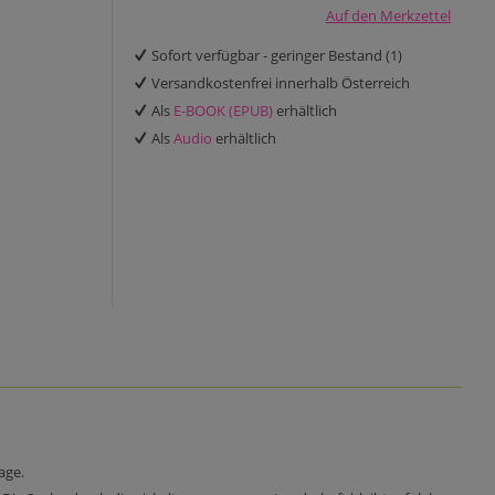
Auf den Merkzettel
Sofort verfügbar - geringer Bestand (1)
Versandkostenfrei innerhalb Österreich
Als
E-BOOK (EPUB)
erhältlich
Als
Audio
erhältlich
age.