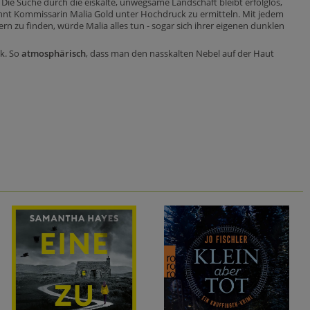
Die Suche durch die eiskalte, unwegsame Landschaft bleibt erfolglos,
innt Kommissarin Malia Gold unter Hochdruck zu ermitteln. Mit jedem
 zu finden, würde Malia alles tun - sogar sich ihrer eigenen dunklen
k. So
atmosphärisch
, dass man den nasskalten Nebel auf der Haut