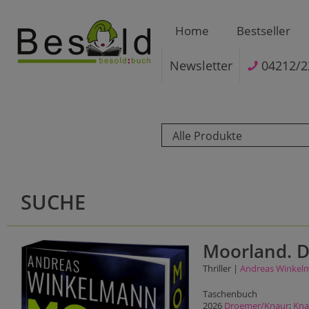
Home
Bestseller
Newsletter
04212/2
Alle Produkte
SUCHE
Moorland. Di
Thriller |
Andreas Winkel
Taschenbuch
2026
Droemer/Knaur
;
Kna