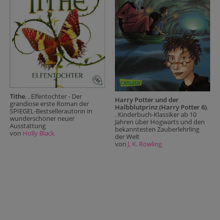
Tithe
. . Elfentochter - Der
Harry Potter und der
grandiose erste Roman der
Halbblutprinz (Harry Potter 6)
.
SPIEGEL-Bestsellerautorin in
. Kinderbuch-Klassiker ab 10
wunderschöner neuer
Jahren über Hogwarts und den
Ausstattung
bekanntesten Zauberlehrling
von
Holly Black
der Welt
von
J. K. Rowling