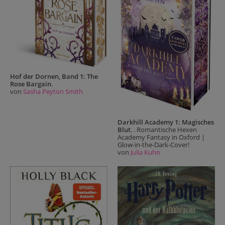
Hof der Dornen, Band 1: The
Rose Bargain
.
von
Sasha Peyton Smith
Darkhill Academy 1: Magisches
Blut
. . Romantische Hexen
Academy Fantasy in Oxford |
Glow-in-the-Dark-Cover!
von
Julia Kuhn