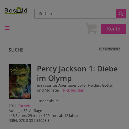
Konto
SUCHE
zur Trefferliste
Percy Jackson 1: Diebe
im Olymp
ein rasantes Abenteuer voller Helden, Götter
und Monster |
Rick Riordan
Taschenbuch
2011
Carlsen
Auflage: 53. Auflage
448 Seiten; 29 mm x 120 mm; ab 12 Jahre
ISBN: 978-3-551-31058-3