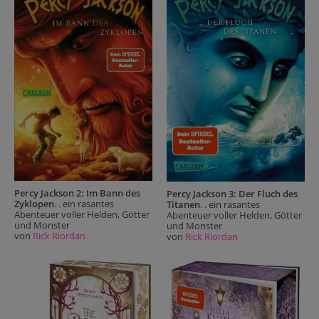
Percy Jackson 2: Im Bann des
Percy Jackson 3: Der Fluch des
Zyklopen
. . ein rasantes
Titanen
. . ein rasantes
Abenteuer voller Helden, Götter
Abenteuer voller Helden, Götter
und Monster
und Monster
von
Rick Riordan
von
Rick Riordan