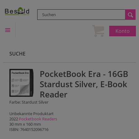
Konto
SUCHE
PocketBook Era - 16GB
Stardust Silver, E-Book
Reader
Farbe: Stardust Silver
Unbekannte Produktart
2022
Pocketbook Readers
30 mm x 160 mm
ISBN: 7640152096716