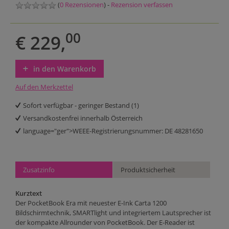
(
0 Rezensionen
) -
Rezension verfassen
00
€ 229,
in den Warenkorb
Auf den Merkzettel
Sofort verfügbar - geringer Bestand (1)
Versandkostenfrei innerhalb Österreich
language="ger">WEEE-Registrierungsnummer: DE 48281650
Zusatzinfo
Produktsicherheit
Kurztext
Der PocketBook Era mit neuester E-Ink Carta 1200
Bildschirmtechnik, SMARTlight und integriertem Lautsprecher ist
der kompakte Allrounder von PocketBook. Der E-Reader ist