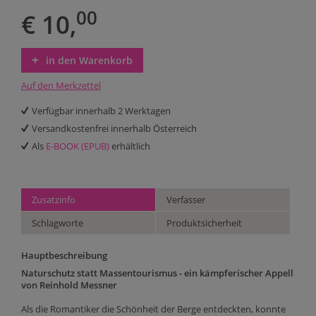
00
€ 10,
in den Warenkorb
Auf den Merkzettel
Verfügbar innerhalb 2 Werktagen
Versandkostenfrei innerhalb Österreich
Als
E-BOOK (EPUB)
erhältlich
Zusatzinfo
Verfasser
Schlagworte
Produktsicherheit
Hauptbeschreibung
Naturschutz statt Massentourismus - ein kämpferischer Appell
von Reinhold Messner
Als die Romantiker die Schönheit der Berge entdeckten, konnte