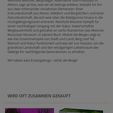
Reinhold Messner, Bergsteiger, Abenteurer und Philosoph in
Aktion, sagt: Ja! Das, was wir als Gebirge erleben, besteht für ihn
aus zwei miteinander verzahnten Elementen: Einer
Kulturlandschaft aus Almen, Wäldern und Bergdörfern und einer
Naturlandschaft, die sich weit über die Waldgrenze hinaus in die
Hochgebirgsregionen erstreckt. Reinhold Messner kämpft für
einen nachhaltigen Umgang mit der Natur, bewirtschaftet
Bergbauernhöfe und gestaltet an sechs Standorten das Messner
Mountain Museum. In seinem Buch »Rettet die Berge« zeigt er,
wie das Zusammenspiel von Stadt und Land, Berg und Tal,
Mensch und Natur funktioniert und was wir tun müssen, um die
grandiose Landschaft und den einzigartigen Lebensraum der
Gebirge für nachfolgende Generationen zu erhalten.
Wir haben kein Ersatzgebirge - rettet die Berge!
WIRD OFT ZUSAMMEN GEKAUFT