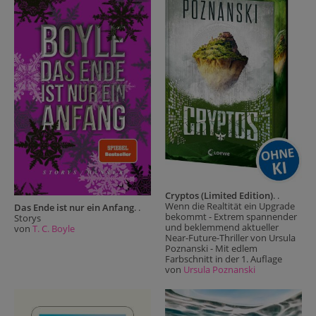
Cryptos (Limited Edition)
. .
Wenn die Realtität ein Upgrade
Das Ende ist nur ein Anfang
. .
bekommt - Extrem spannender
Storys
und beklemmend aktueller
von
T. C. Boyle
Near-Future-Thriller von Ursula
Poznanski - Mit edlem
Farbschnitt in der 1. Auflage
von
Ursula Poznanski