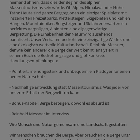
niemand ahnen, dass dies der Beginn des alpinen
Massentourismus sein würde. Ob Alpen, Himalaya oder Hohe
Tatra: Heute sind ganze Bergregionen ein einziger Spielplatz mit
inszenierten Freizeitparks, Klettersteigen, Skigebieten und kahlen
Hängen. Mountainbiker, Bergsteiger und Skifahrer erwarten ein
perfektes Vergnügen, Alpinisten eine allgegenwärtige
Bergrettung. Die Erhabenheit der Natur wird zusehends
banalisiert. Unser Verhalten bedroht eine einzigartige Wildnis und
eine ökologisch wertvolle Kulturlandschaft. Reinhold Messner,
der wie kein anderer die Berge der Welt kennt, analysiert in
seinem Buch die Bedrohungslage und gibt konkrete
Handlungsempfehlungen:
- Pointiert, meinungsstark und unbequem: ein Plädoyer für einen
neuen Naturschutz
- Nachhaltige Entwicklung statt Massentourismus: Was jeder von
uns zum Erhalt der Bergwelt tun kann
- Bonus-Kapitel: Berge besteigen, obwohl es absurd ist
- Reinhold Messner im Interview
Wie Mensch und Natur gemeinsam eine Landschaft gestalten
Wir Menschen brauchen die Berge. Aber brauchen die Berge uns?