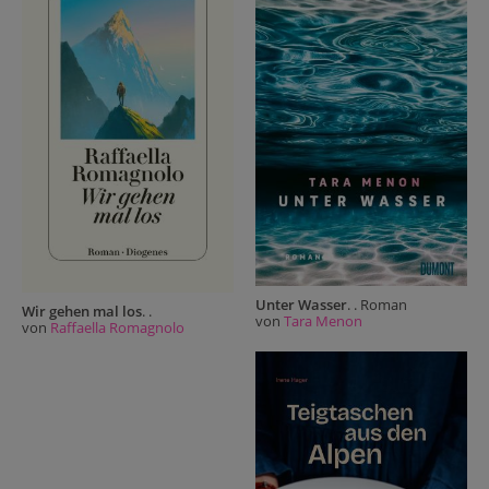
Unter Wasser
. . Roman
Wir gehen mal los
. .
von
Tara Menon
von
Raffaella Romagnolo