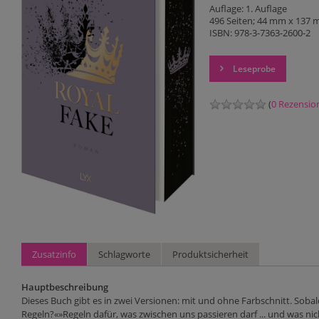
Auflage: 1. Auflage
496 Seiten; 44 mm x 137 m
ISBN: 978-3-7363-2600-2
Leseprobe
(
0 Rezensio
Zusatzinfo
Schlagworte
Produktsicherheit
Hauptbeschreibung
Dieses Buch gibt es in zwei Versionen: mit und ohne Farbschnitt. Sobal
Regeln?«»Regeln dafür, was zwischen uns passieren darf ... und was nich