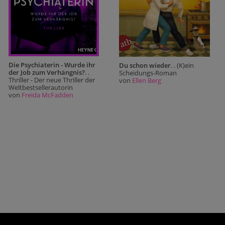
Die Psychiaterin - Wurde ihr
Du schon wieder
. . (K)ein
der Job zum Verhängnis?
. .
Scheidungs-Roman
Thriller - Der neue Thriller der
von
Ellen Berg
Weltbestsellerautorin
von
Freida McFadden