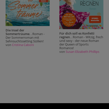
Die Insel der
Für dich soll es Konfetti
Sommerträume
. . Roman -
regnen
. . Roman - Witzig, frech
Der Sommerroman mit
und sexy - der neue Roman
Sehnsuchtssetting Sizilien!
der Queen of Sports
von
Cristina Caboni
Romance!
von
Susan Elizabeth Phillips