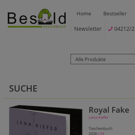
Home
Bestseller
Newsletter
04212/2
Alle Produkte
SUCHE
Royal Fake
Lena Kiefer
Taschenbuch
2026
LYX