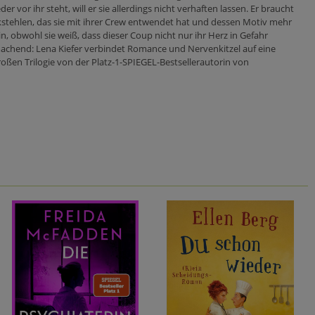
 vor ihr steht, will er sie allerdings nicht verhaften lassen. Er braucht
kstehlen, das sie mit ihrer Crew entwendet hat und dessen Motiv mehr
ein, obwohl sie weiß, dass dieser Coup nicht nur ihr Herz in Gefahr
machend: Lena Kiefer verbindet Romance und Nervenkitzel auf eine
oßen Trilogie von der Platz-1-SPIEGEL-Bestsellerautorin von