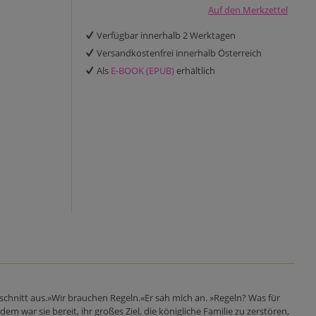
Auf den Merkzettel
Verfügbar innerhalb 2 Werktagen
Versandkostenfrei innerhalb Österreich
Als
E-BOOK (EPUB)
erhältlich
bschnitt aus.»Wir brauchen Regeln.«Er sah mich an. »Regeln? Was für
m war sie bereit, ihr großes Ziel, die königliche Familie zu zerstören,