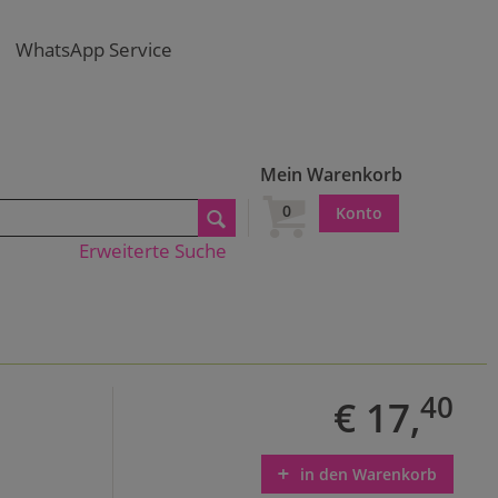
WhatsApp Service
Mein Warenkorb
0
Konto
Erweiterte Suche
40
€ 17,
in den Warenkorb