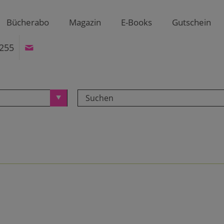
Bücherabo
Magazin
E-Books
Gutschein
255