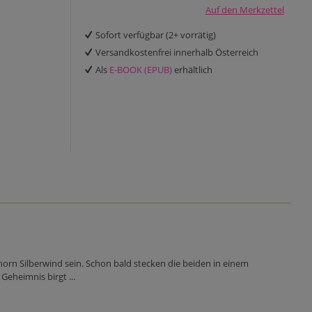
Auf den Merkzettel
Sofort verfügbar (2+ vorrätig)
Versandkostenfrei innerhalb Österreich
Als
E-BOOK (EPUB)
erhältlich
horn Silberwind sein. Schon bald stecken die beiden in einem
eheimnis birgt ...