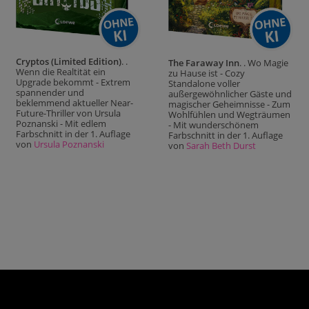
Cryptos (Limited Edition)
. .
The Faraway Inn
. . Wo Magie
Wenn die Realtität ein
zu Hause ist - Cozy
Upgrade bekommt - Extrem
Standalone voller
spannender und
außergewöhnlicher Gäste und
beklemmend aktueller Near-
magischer Geheimnisse - Zum
Future-Thriller von Ursula
Wohlfühlen und Wegträumen
Poznanski - Mit edlem
- Mit wunderschönem
Farbschnitt in der 1. Auflage
Farbschnitt in der 1. Auflage
von
Ursula Poznanski
von
Sarah Beth Durst