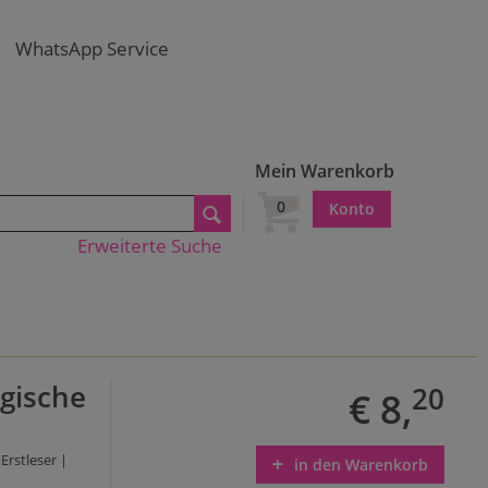
WhatsApp Service
Mein Warenkorb
0
Konto
Erweiterte Suche
agische
20
€ 8,
Erstleser |
in den Warenkorb