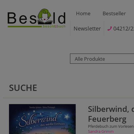
Home
Bestseller
Newsletter
04212/2
Alle Produkte
SUCHE
Silberwind,
Feuerberg
Pferdebuch zum Vorlesen u
Sandra Grimm