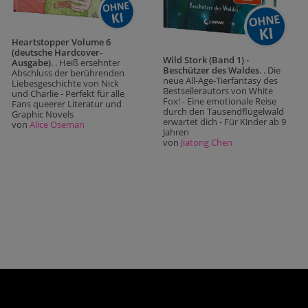
Heartstopper Volume 6
(deutsche Hardcover-
Wild Stork (Band 1) -
Ausgabe)
. . Heiß ersehnter
Beschützer des Waldes
. . Die
Abschluss der berührenden
neue All-Age-Tierfantasy des
Liebesgeschichte von Nick
Bestsellerautors von White
und Charlie - Perfekt für alle
Fox! - Eine emotionale Reise
Fans queerer Literatur und
durch den Tausendflügelwald
Graphic Novels
erwartet dich - Für Kinder ab 9
von
Alice Oseman
Jahren
von
Jiatong Chen