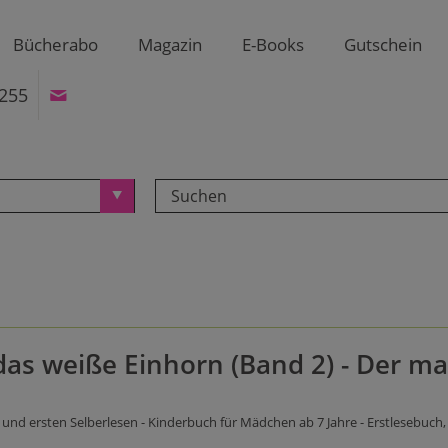
Bücherabo
Magazin
E-Books
Gutschein
255
 das weiße Einhorn (Band 2) - Der m
nd ersten Selberlesen - Kinderbuch für Mädchen ab 7 Jahre - Erstlesebuch, 