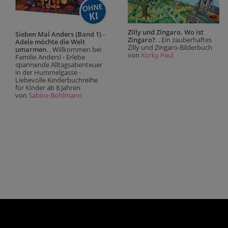
Zilly und Zingaro. Wo ist
Sieben Mal Anders (Band 1) -
Zingaro?
. . Ein zauberhaftes
Adele möchte die Welt
Zilly und Zingaro-Bilderbuch
umarmen
. . Willkommen bei
von
Korky Paul
Familie Anders! - Erlebe
spannende Alltagsabenteuer
in der Hummelgasse -
Liebevolle Kinderbuchreihe
für Kinder ab 8 Jahren
von
Sabine Bohlmann