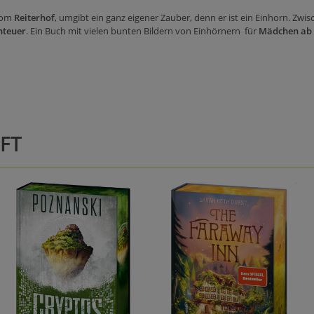
 vom
Reiterhof
, umgibt ein ganz eigener Zauber, denn er ist ein Einhorn. Zw
nteuer
. Ein Buch mit vielen bunten Bildern von Einhörnern für
Mädchen ab 
FT