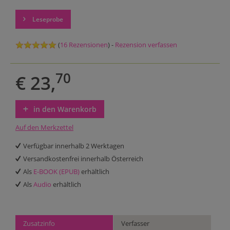
Leseprobe
(
16 Rezensionen
) -
Rezension verfassen
70
€ 23,
in den Warenkorb
Auf den Merkzettel
Verfügbar innerhalb 2 Werktagen
Versandkostenfrei innerhalb Österreich
Als
E-BOOK (EPUB)
erhältlich
Als
Audio
erhältlich
Zusatzinfo
Verfasser