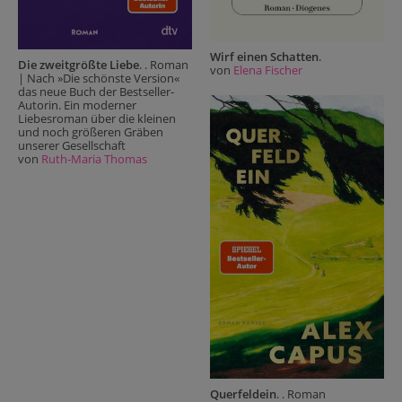
Wirf einen Schatten
.
Die zweitgrößte Liebe
. . Roman
von
Elena Fischer
| Nach »Die schönste Version«
das neue Buch der Bestseller-
Autorin. Ein moderner
Liebesroman über die kleinen
und noch größeren Gräben
unserer Gesellschaft
von
Ruth-Maria Thomas
Querfeldein
. . Roman