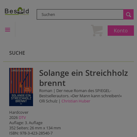
Konto
SUCHE
Solange ein Streichholz
brennt
Roman | Der neue Roman des SPIEGEL-
Bestsellerautors. »Der Mann kann schreiben!«
Olli Schulz |
Christian Huber
Hardcover
2026
DTV
Auflage: 3. Auflage
352 Seiten; 26 mm x 134 mm
ISBN: 978-3-423-28540-7