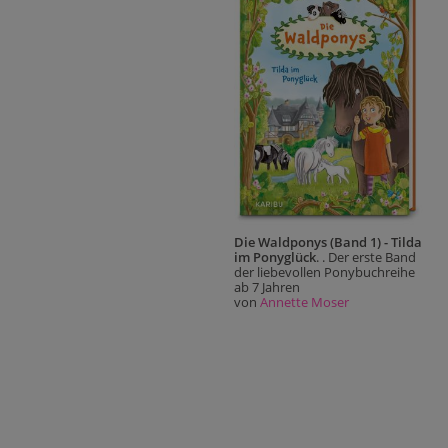
Die Waldponys (Band 1) - Tilda
im Ponyglück
. . Der erste Band
der liebevollen Ponybuchreihe
ab 7 Jahren
von
Annette Moser