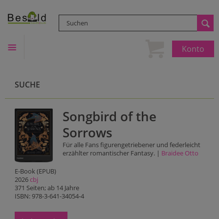
Konto
SUCHE
Songbird of the
Sorrows
Für alle Fans figurengetriebener und federleicht
erzählter romantischer Fantasy. |
Braidee Otto
E-Book (EPUB)
2026
cbj
371 Seiten; ab 14 Jahre
ISBN: 978-3-641-34054-4