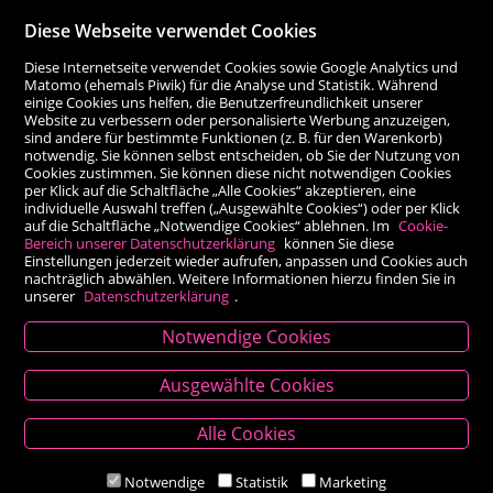
Diese Webseite verwendet Cookies
Diese Internetseite verwendet Cookies sowie Google Analytics und
Matomo (ehemals Piwik) für die Analyse und Statistik. Während
einige Cookies uns helfen, die Benutzerfreundlichkeit unserer
Website zu verbessern oder personalisierte Werbung anzuzeigen,
sind andere für bestimmte Funktionen (z. B. für den Warenkorb)
notwendig. Sie können selbst entscheiden, ob Sie der Nutzung von
Cookies zustimmen. Sie können diese nicht notwendigen Cookies
per Klick auf die Schaltfläche „Alle Cookies“ akzeptieren, eine
individuelle Auswahl treffen („Ausgewählte Cookies“) oder per Klick
auf die Schaltfläche „Notwendige Cookies“ ablehnen. Im
Cookie-
Bereich unserer Datenschutzerklärung
können Sie diese
Einstellungen jederzeit wieder aufrufen, anpassen und Cookies auch
nachträglich abwählen. Weitere Informationen hierzu finden Sie in
unserer
Datenschutzerklärung
.
Notwendige Cookies
Kontakt
Ausgewählte Cookies
Besold Buch-Papier
Alle Cookies
Hauptplatz 14, 9300 St. Veit an der Glan
T:
04212/2255
Notwendige
Statistik
Marketing
M:
bestellung@besold.at