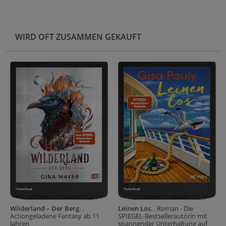
WIRD OFT ZUSAMMEN GEKAUFT
Wilderland – Der Berg
. .
Leinen Los
. . Roman - Die
Actiongeladene Fantasy ab 11
SPIEGEL-Bestsellerautorin mit
Jahren
spannender Unterhaltung auf