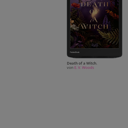
Death of a Witch
.
von
E. V. Woods