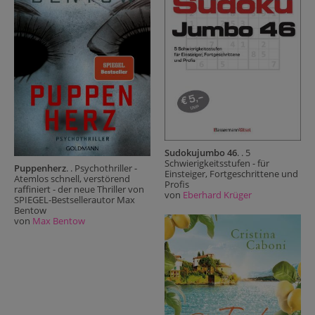
Sudokujumbo 46
. . 5
Schwierigkeitsstufen - für
Puppenherz
. . Psychothriller -
Einsteiger, Fortgeschrittene und
Atemlos schnell, verstörend
Profis
raffiniert - der neue Thriller von
von
Eberhard Krüger
SPIEGEL-Bestsellerautor Max
Bentow
von
Max Bentow