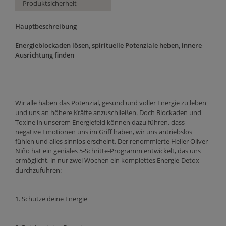
Produktsicherheit
Hauptbeschreibung
Energieblockaden lösen, spirituelle Potenziale heben, innere
Ausrichtung finden
Wir alle haben das Potenzial, gesund und voller Energie zu leben
und uns an höhere Kräfte anzuschließen. Doch Blockaden und
Toxine in unserem Energiefeld können dazu führen, dass
negative Emotionen uns im Griff haben, wir uns antriebslos
fühlen und alles sinnlos erscheint. Der renommierte Heiler Oliver
Niño hat ein geniales 5-Schritte-Programm entwickelt, das uns
ermöglicht, in nur zwei Wochen ein komplettes Energie-Detox
durchzuführen:
1. Schütze deine Energie