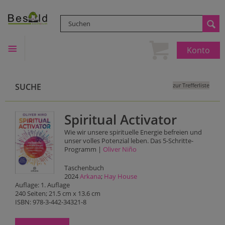
Konto
SUCHE
zur Trefferliste
Spiritual Activator
Wie wir unsere spirituelle Energie befreien und
unser volles Potenzial leben. Das 5-Schritte-
Programm |
Oliver Niño
Taschenbuch
2024
Arkana
;
Hay House
Auflage: 1. Auflage
240 Seiten; 21.5 cm x 13.6 cm
ISBN: 978-3-442-34321-8