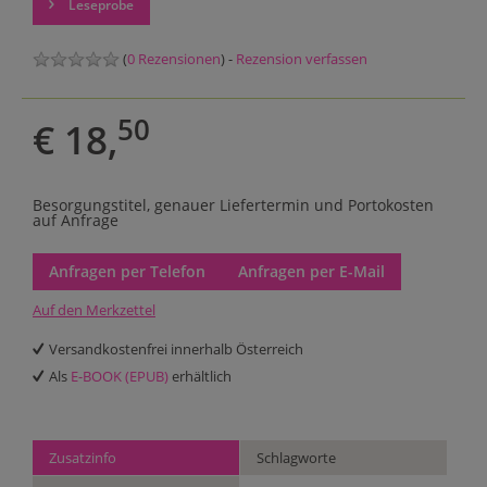
Leseprobe
(
0 Rezensionen
) -
Rezension verfassen
50
€ 18,
Besorgungstitel, genauer Liefertermin und Portokosten
auf Anfrage
Anfragen per Telefon
Anfragen per E-Mail
Auf den Merkzettel
Versandkostenfrei innerhalb Österreich
Als
E-BOOK (EPUB)
erhältlich
Zusatzinfo
Schlagworte