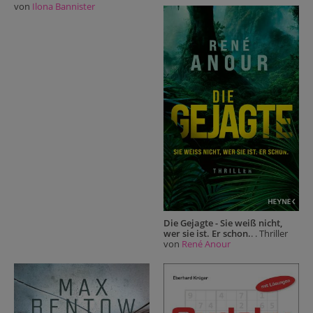
von
Ilona Bannister
Die Gejagte - Sie weiß nicht,
wer sie ist. Er schon.
. . Thriller
von
René Anour