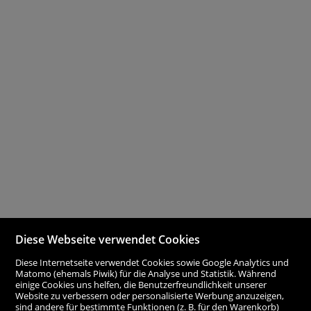
Diese Webseite verwendet Cookies
Diese Internetseite verwendet Cookies sowie Google Analytics und
Matomo (ehemals Piwik) für die Analyse und Statistik. Während
einige Cookies uns helfen, die Benutzerfreundlichkeit unserer
Website zu verbessern oder personalisierte Werbung anzuzeigen,
sind andere für bestimmte Funktionen (z. B. für den Warenkorb)