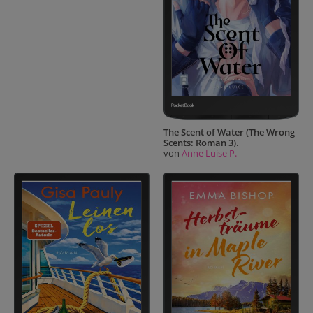
The Scent of Water (The Wrong
Scents: Roman 3)
.
von
Anne Luise P.