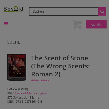
Konto
SUCHE
The Scent of Stone
(The Wrong Scents:
Roman 2)
Anne Luise P.
E-Book (EPUB)
2026
Egmont Manga.digital
272 Seiten; ab 18 Jahre
ISBN: 978-3-9878861-6-4