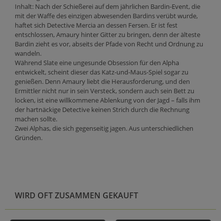
Inhalt: Nach der Schießerei auf dem jährlichen Bardin-Event, die
mit der Waffe des einzigen abwesenden Bardins verübt wurde,
haftet sich Detective Mercia an dessen Fersen. Er ist fest
entschlossen, Amaury hinter Gitter zu bringen, denn der älteste
Bardin zieht es vor, abseits der Pfade von Recht und Ordnung zu
wandeln.
Während Slate eine ungesunde Obsession für den Alpha
entwickelt, scheint dieser das Katz-und-Maus-Spiel sogar zu
genießen. Denn Amaury liebt die Herausforderung, und den
Ermittler nicht nur in sein Versteck, sondern auch sein Bett zu
locken, ist eine willkommene Ablenkung von der Jagd – falls ihm
der hartnäckige Detective keinen Strich durch die Rechnung
machen sollte.
Zwei Alphas, die sich gegenseitig jagen. Aus unterschiedlichen
Gründen.
WIRD OFT ZUSAMMEN GEKAUFT