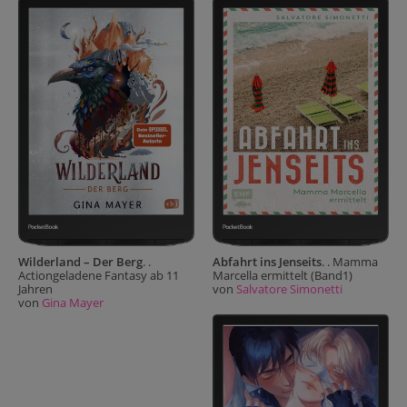
Wilderland – Der Berg
. .
Abfahrt ins Jenseits
. . Mamma
Actiongeladene Fantasy ab 11
Marcella ermittelt (Band1)
Jahren
von
Salvatore Simonetti
von
Gina Mayer